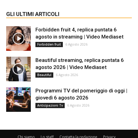
GLI ULTIMI ARTICOLI
Forbidden fruit 4, replica puntata 6
agosto in streaming | Video Mediaset
6 Agosto 2026
Forbidden fruit
Beautiful streaming, replica puntata 6
agosto 2026 | Video Mediaset
6 Agosto 2026
Beautiful
Programmi TV del pomeriggio di oggi |
giovedì 6 agosto 2026
6 Agosto 2026
Anticipazioni Tv
Chi siamo
Lo staff
Contatta la redazione
Privacy