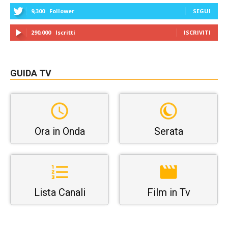
9,300
Follower
SEGUI
290,000
Iscritti
ISCRIVITI
GUIDA TV
Ora in Onda
Serata
Lista Canali
Film in Tv