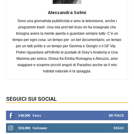
Alessandra Solmi
Sono una giornalista pubblicista e amo la televisione, anche i
programmi trash. Una mia prof del liceo mi ha insegnato che
bisogna avere la mente aperta e guardare sempre tutto. C’è un
tempo per ogni cosa: un tempo per un bel documentario, un tempo
per un talk polito e un tempo per Gemma e Giorgio o il GF Vip.
Potrei riguardare all'infinito le puntate di Grey’s Anatomy e Una
Mamma per amica. Divisa fra Emilia Romagna e Abruzzo, amo
viaggiare e scoprire piccoli angoli di Paradiso anche se il mio
habitat naturale è la spiaggia.
SEGUICI SUI SOCIAL
540,000
Fans
MI PIACE
550,000
Follower
SEGUI