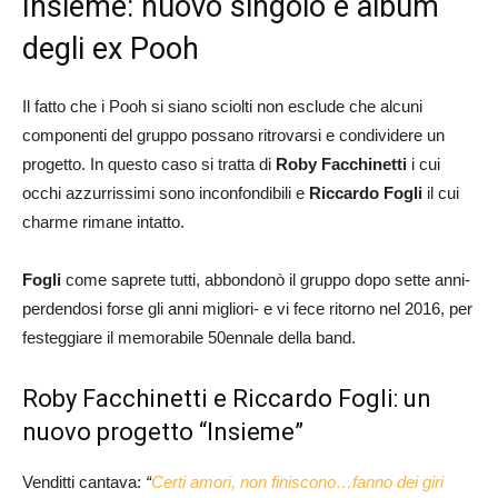
Insieme: nuovo singolo e album
degli ex Pooh
Il fatto che i Pooh si siano sciolti non esclude che alcuni
componenti del gruppo possano ritrovarsi e condividere un
progetto. In questo caso si tratta di
Roby Facchinetti
i cui
occhi azzurrissimi sono inconfondibili e
Riccardo Fogli
il cui
charme rimane intatto.
Fogli
come saprete tutti, abbondonò il gruppo dopo sette anni-
perdendosi forse gli anni migliori- e vi fece ritorno nel 2016, per
festeggiare il memorabile 50ennale della band.
Roby Facchinetti e Riccardo Fogli: un
nuovo progetto “Insieme”
Venditti cantava:
“
Certi amori, non finiscono…fanno dei giri