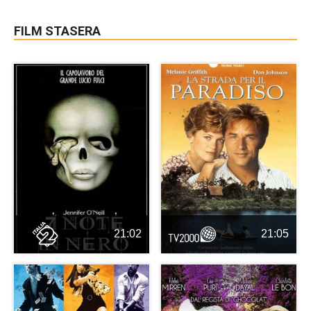
FILM STASERA
21:02
21:05