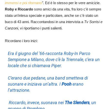
immensi e poi ritornano
”.
Ed è lo stesso per le vere amicizie.
Roby e Riccardo
sono amici da una vita, fra loro c’è sempre
stata un’intesa speciale e particolare, anche se c’è stato un
buco di 43 anni. Raccontandosi in una intervista a
Tv Sorrisi e
Canzoni
, vi riportiamo i punti salienti.
Ricordano i loro inizi:
Era il giugno del ’66-
racconta Roby
-In Parco
Sempione a Milano, dove c’è la Triennale, c’era un
locale che si chiamava Piper.
C’erano due pedane, una band smetteva di
suonare e iniziava un’altra. I
Pooh
erano
l’attrazione.
Riccardo, invece, suonava nei
The Slenders
, un
gruppo di Piombino.