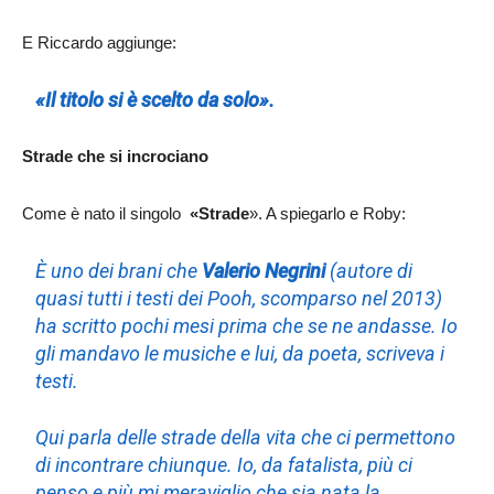
E Riccardo aggiunge:
«Il titolo si è scelto da solo».
Strade che si incrociano
Come è nato il singolo
«Strade
». A spiegarlo e Roby:
È uno dei brani che
Valerio Negrini
(autore di
quasi tutti i testi dei Pooh, scomparso nel 2013)
ha scritto pochi mesi prima che se ne andasse. Io
gli mandavo le musiche e lui, da poeta, scriveva i
testi.
Qui parla delle strade della vita che ci permettono
di incontrare chiunque. Io, da fatalista, più ci
penso e più mi meraviglio che sia nata la