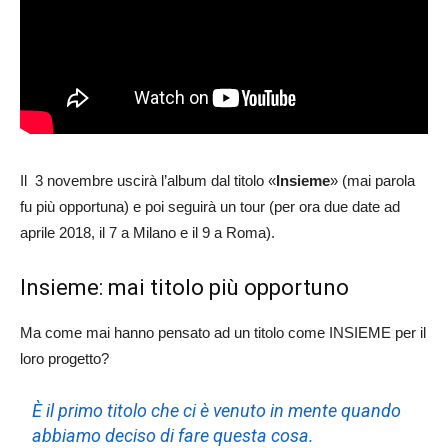
Il 3 novembre uscirà l’album dal titolo «
Insieme
» (mai parola
fu più opportuna) e poi seguirà un tour (per ora due date ad
aprile 2018, il 7 a Milano e il 9 a Roma).
Insieme: mai titolo più opportuno
Ma come mai hanno pensato ad un titolo come INSIEME per il
loro progetto?
È il primo titolo che ci è venuto in mente quando
abbiamo deciso di fare questa cosa.