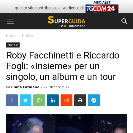
Home
Notizie
Notizie
Roby Facchinetti e Riccardo
Fogli: «Insieme» per un
singolo, un album e un tour
Da
Eliana Catalano
-
22 Ottobre 2017