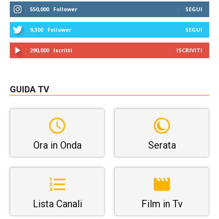
550,000
Follower
SEGUI
9,300
Follower
SEGUI
290,000
Iscritti
ISCRIVITI
GUIDA TV
Ora in Onda
Serata
Lista Canali
Film in Tv