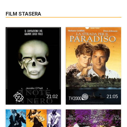
FILM STASERA
21:02
21:05