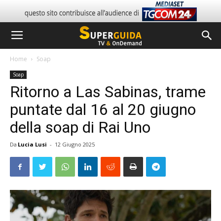
Home
Soap
Soap
Ritorno a Las Sabinas, trame
puntate dal 16 al 20 giugno
della soap di Rai Uno
Da
Lucia Lusi
-
12 Giugno 2025