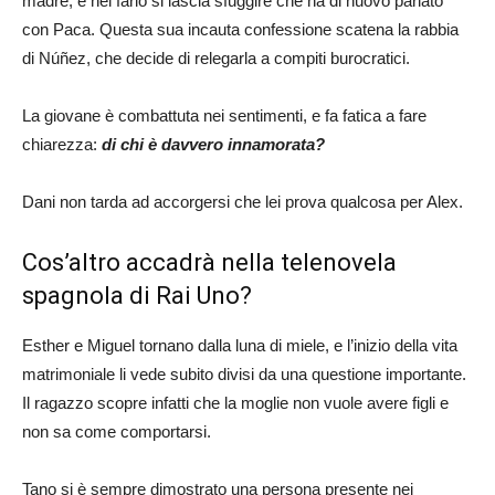
madre, e nel farlo si lascia sfuggire che ha di nuovo parlato
con Paca. Questa sua incauta confessione scatena la rabbia
di Núñez, che decide di relegarla a compiti burocratici.
La giovane è combattuta nei sentimenti, e fa fatica a fare
chiarezza:
di chi è davvero innamorata?
Dani non tarda ad accorgersi che lei prova qualcosa per Alex.
Cos’altro accadrà nella telenovela
spagnola di Rai Uno?
Esther e Miguel tornano dalla luna di miele, e l’inizio della vita
matrimoniale li vede subito divisi da una questione importante.
Il ragazzo scopre infatti che la moglie non vuole avere figli e
non sa come comportarsi.
Tano si è sempre dimostrato una persona presente nei