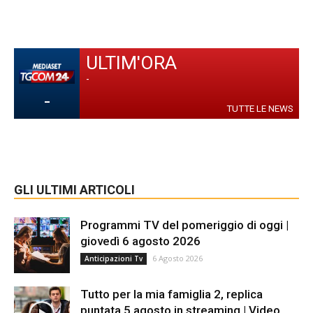
ULTIM'ORA
-
-
TUTTE LE NEWS
GLI ULTIMI ARTICOLI
Programmi TV del pomeriggio di oggi |
giovedì 6 agosto 2026
6 Agosto 2026
Anticipazioni Tv
Tutto per la mia famiglia 2, replica
puntata 5 agosto in streaming | Video...