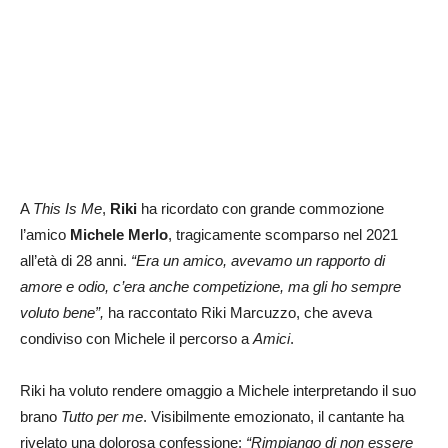
A
This Is Me
,
Riki
ha ricordato con grande commozione
l’amico
Michele Merlo
, tragicamente scomparso nel 2021
all’età di 28 anni.
“Era un amico, avevamo un rapporto di
amore e odio, c’era anche competizione, ma gli ho sempre
voluto bene”,
ha raccontato Riki Marcuzzo, che aveva
condiviso con Michele il percorso a
Amici
.
Riki ha voluto rendere omaggio a Michele interpretando il suo
brano
Tutto per me
. Visibilmente emozionato, il cantante ha
rivelato una dolorosa confessione:
“Rimpiango di non essere