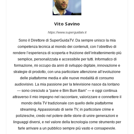
Vito Savino
https://www.superguidatv.it
Sono il Direttore di SuperGuidaTV. Da sempre unisco la mia
competenza tecnica al mondo dei contenuti, con l’obiettivo di
rendere l’esperienza di scoperta e fruizione dell’intrattenimento più
semplice, personalizzata e accessibile per tutti. Informatico di
formazione, mi occupo da anni di sviluppo digitale, innovazione e
strategie di prodotto, con una particolare attenzione all’evoluzione
delle piattaforme media e alle nuove modalità di consumo
audiovisivo. La mia passione per la televisione nasce da lontano
— sono cresciuto a “pane e Bim Bum Bam” — e oggi continua
attraverso il mio impegno nel raccontare, valorizzare e connettere il
mondo della TV tradizionale con quello delle piattaforme
streaming. Appassionato di serie TV, in particolare crime e
poliziesche, credo nel potere delle storie di unire generazioni e
linguaggi diversi, e nel valore della tecnologia come strumento per
farle arrivare a un pubblico sempre più vasto e consapevole.