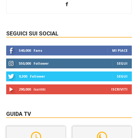
SEGUICI SUI SOCIAL
540,000
Fans
MI PIACE
550,000
Follower
SEGUI
9,300
Follower
SEGUI
290,000
Iscritti
ISCRIVITI
GUIDA TV