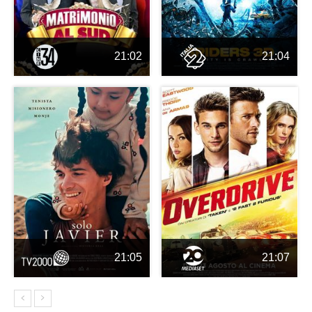
21:02
21:04
21:05
21:07