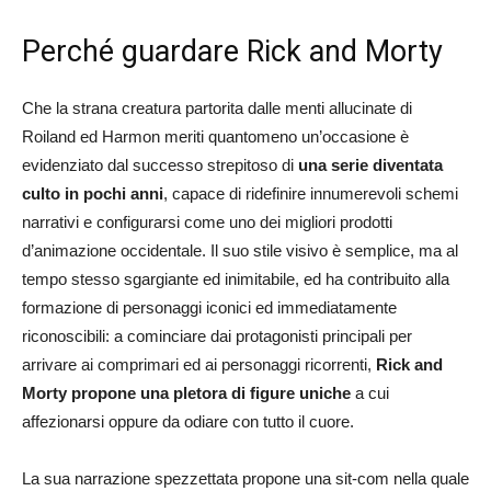
Perché guardare Rick and Morty
Che la strana creatura partorita dalle menti allucinate di
Roiland ed Harmon meriti quantomeno un’occasione è
evidenziato dal successo strepitoso di
una serie diventata
culto in pochi anni
, capace di ridefinire innumerevoli schemi
narrativi e configurarsi come uno dei migliori prodotti
d’animazione occidentale. Il suo stile visivo è semplice, ma al
tempo stesso sgargiante ed inimitabile, ed ha contribuito alla
formazione di personaggi iconici ed immediatamente
riconoscibili: a cominciare dai protagonisti principali per
arrivare ai comprimari ed ai personaggi ricorrenti,
Rick and
Morty propone una pletora di figure uniche
a cui
affezionarsi oppure da odiare con tutto il cuore.
La sua narrazione spezzettata propone una sit-com nella quale