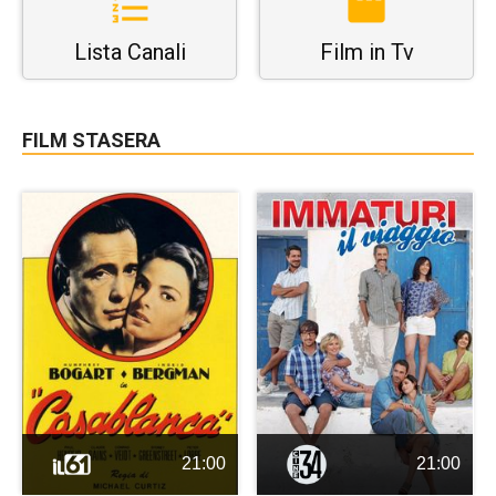
Lista Canali
Film in Tv
FILM STASERA
21:00
21:00