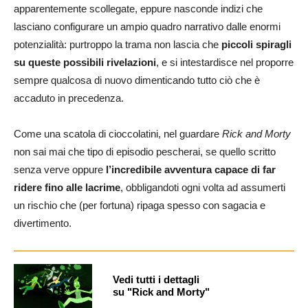
apparentemente scollegate, eppure nasconde indizi che
lasciano configurare un ampio quadro narrativo dalle enormi
potenzialità: purtroppo la trama non lascia che
piccoli spiragli
su queste possibili rivelazioni
, e si intestardisce nel proporre
sempre qualcosa di nuovo dimenticando tutto ciò che è
accaduto in precedenza.
Come una scatola di cioccolatini, nel guardare
Rick and Morty
non sai mai che tipo di episodio pescherai, se quello scritto
senza verve oppure
l’incredibile avventura capace di far
ridere fino alle lacrime
, obbligandoti ogni volta ad assumerti
un rischio che (per fortuna) ripaga spesso con sagacia e
divertimento.
Vedi tutti i dettagli
su "Rick and Morty"