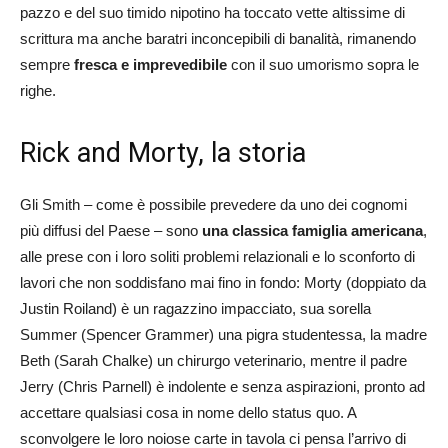
pazzo e del suo timido nipotino ha toccato vette altissime di
scrittura ma anche baratri inconcepibili di banalità, rimanendo
sempre
fresca e imprevedibile
con il suo umorismo sopra le
righe.
Rick and Morty, la storia
Gli Smith – come è possibile prevedere da uno dei cognomi
più diffusi del Paese – sono
una classica famiglia americana
,
alle prese con i loro soliti problemi relazionali e lo sconforto di
lavori che non soddisfano mai fino in fondo: Morty (doppiato da
Justin Roiland) è un ragazzino impacciato, sua sorella
Summer (Spencer Grammer) una pigra studentessa, la madre
Beth (Sarah Chalke) un chirurgo veterinario, mentre il padre
Jerry (Chris Parnell) è indolente e senza aspirazioni, pronto ad
accettare qualsiasi cosa in nome dello status quo. A
sconvolgere le loro noiose carte in tavola ci pensa l’arrivo di