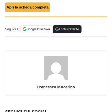
Apri la scheda completa
Seguici su
Google
Discover
Fonti
Preferite
Francesco Mocerino
SEGUICI SUI SOCIAL