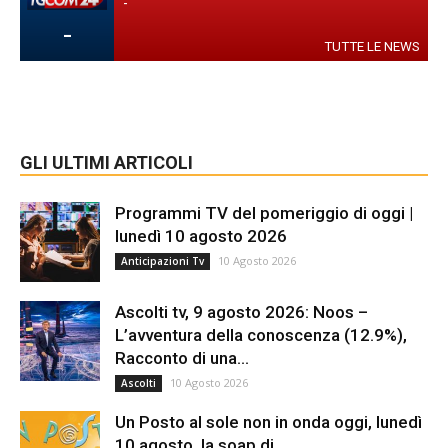
-
-
TUTTE LE NEWS
GLI ULTIMI ARTICOLI
Programmi TV del pomeriggio di oggi |
lunedì 10 agosto 2026
10 Agosto 2026
Anticipazioni Tv
Ascolti tv, 9 agosto 2026: Noos –
L’avventura della conoscenza (12.9%),
Racconto di una...
10 Agosto 2026
Ascolti
Un Posto al sole non in onda oggi, lunedì
10 agosto, la soap di...