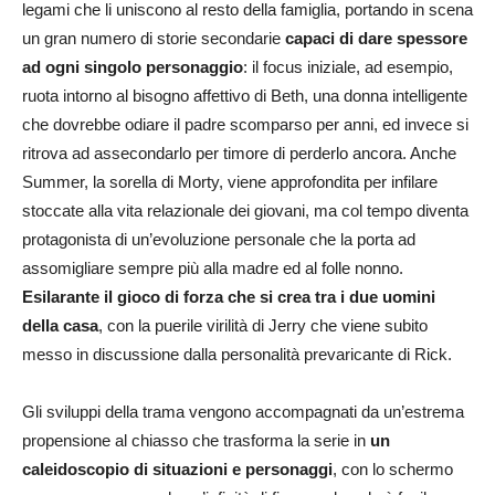
legami che li uniscono al resto della famiglia, portando in scena
un gran numero di storie secondarie
capaci di dare spessore
ad ogni singolo personaggio
: il focus iniziale, ad esempio,
ruota intorno al bisogno affettivo di Beth, una donna intelligente
che dovrebbe odiare il padre scomparso per anni, ed invece si
ritrova ad assecondarlo per timore di perderlo ancora. Anche
Summer, la sorella di Morty, viene approfondita per infilare
stoccate alla vita relazionale dei giovani, ma col tempo diventa
protagonista di un’evoluzione personale che la porta ad
assomigliare sempre più alla madre ed al folle nonno.
Esilarante il gioco di forza che si crea tra i due uomini
della casa
, con la puerile virilità di Jerry che viene subito
messo in discussione dalla personalità prevaricante di Rick.
Gli sviluppi della trama vengono accompagnati da un’estrema
propensione al chiasso che trasforma la serie in
un
caleidoscopio di situazioni e personaggi
, con lo schermo