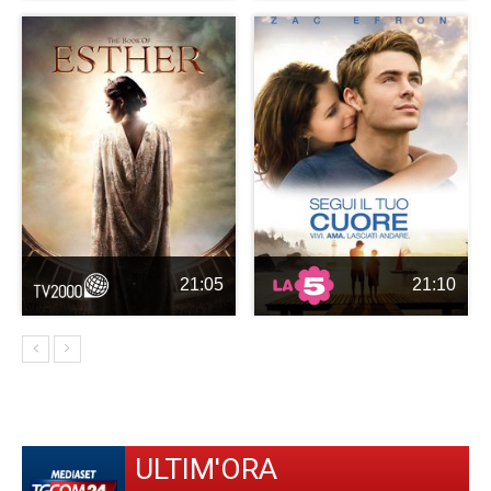
21:05
21:10
ULTIM'ORA