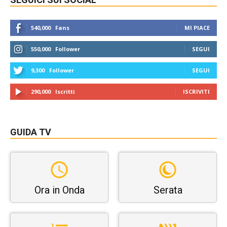
540,000
Fans
MI PIACE
550,000
Follower
SEGUI
9,300
Follower
SEGUI
290,000
Iscritti
ISCRIVITI
GUIDA TV
Ora in Onda
Serata