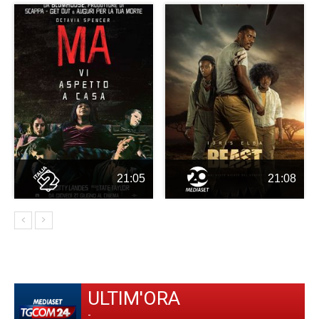
21:05
21:08
ULTIM'ORA
-