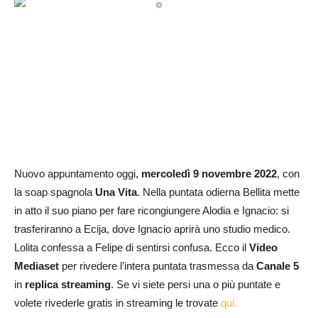
Nuovo appuntamento oggi,
mercoledì 9 novembre
2022
, con
la soap spagnola
Una Vita
. Nella puntata odierna Bellita mette
in atto il suo piano per fare ricongiungere Alodia e Ignacio: si
trasferiranno a Ecija, dove Ignacio aprirà uno studio medico.
Lolita confessa a Felipe di sentirsi confusa. Ecco il
Video
Mediaset
per rivedere l’intera puntata trasmessa da
Canale 5
in
replica streaming
. Se vi siete persi una o più puntate e
volete rivederle gratis in streaming le trovate
qui.