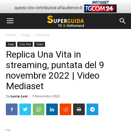
Home
Soap
Una Vita
Soap
Una Vita
Video
Replica Una Vita in
streaming, puntata del 9
novembre 2022 | Video
Mediaset
Da
Lucia Lusi
-
9 Novembre 2022