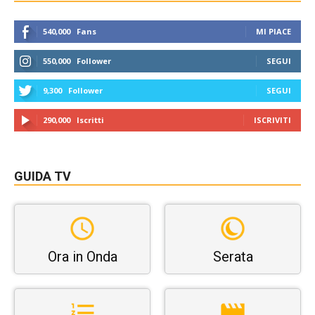
540,000
Fans
MI PIACE
550,000
Follower
SEGUI
9,300
Follower
SEGUI
290,000
Iscritti
ISCRIVITI
GUIDA TV
Ora in Onda
Serata