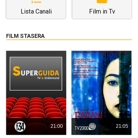
Lista Canali
Film in Tv
FILM STASERA
21:00
21:05