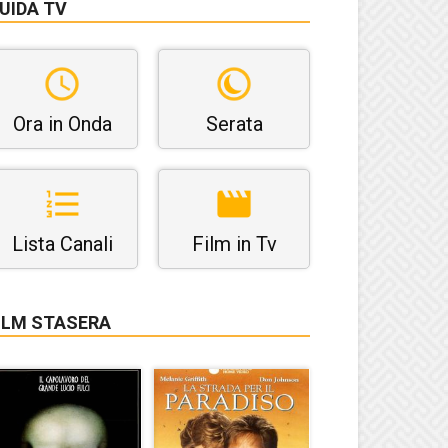
UIDA TV
Ora in Onda
Serata
Lista Canali
Film in Tv
ILM STASERA