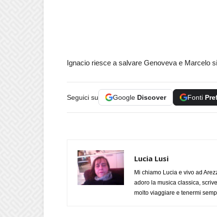
Ignacio riesce a salvare Genoveva e Marcelo si 
Seguici su
Google
Discover
Fonti
Pre
Lucia Lusi
Mi chiamo Lucia e vivo ad Arezz
adoro la musica classica, scrive
molto viaggiare e tenermi sempr