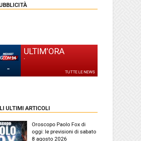
UBBLICITÀ
ULTIM'ORA
-
-
TUTTE LE NEWS
LI ULTIMI ARTICOLI
Oroscopo Paolo Fox di
oggi: le previsioni di sabato
8 agosto 2026