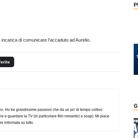
P
incarica di comunicare l’accaduto ad Aurelio.
ferite
G
o. Ho tre grandissime passioni che da un po' di tempo coltivo:
re e guardare la TV (in particolare film romantici e soap). Mi piace
e informata su tutto.