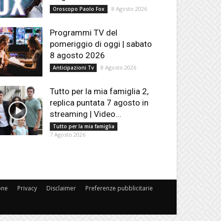
8 Agosto 2026
Oroscopo Paolo Fox
Programmi TV del
pomeriggio di oggi | sabato
8 agosto 2026
8 Agosto 2026
Anticipazioni Tv
Tutto per la mia famiglia 2,
replica puntata 7 agosto in
streaming | Video...
Tutto per la mia famiglia
7 Agosto 2026
one
Privacy
Disclaimer
Preferenze pubblicitarie