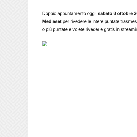
Doppio appuntamento oggi,
sabato 8 ottobre
2
Mediaset
per rivedere le intere puntate trasme
o più puntate e volete rivederle gratis in streami