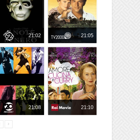
21:02
21:05
21:08
21:10