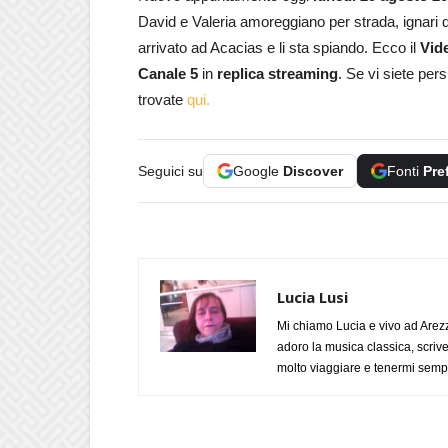
David e Valeria amoreggiano per strada, ignari d
arrivato ad Acacias e li sta spiando. Ecco il
Vid
Canale 5
in
replica streaming
. Se vi siete pers
trovate
qui.
Seguici su
Google
Discover
Fonti
Pre
Lucia Lusi
Mi chiamo Lucia e vivo ad Arezz
adoro la musica classica, scrive
molto viaggiare e tenermi sempr