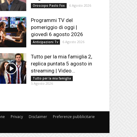
6 Agosto 2026
Oroscopo Paolo Fox
Programmi TV del
pomeriggio di oggi |
giovedì 6 agosto 2026
6 Agosto 2026
Anticipazioni Tv
Tutto per la mia famiglia 2,
replica puntata 5 agosto in
streaming | Video...
Tutto per la mia famiglia
5 Agosto 2026
one
Privacy
Disclaimer
Preferenze pubblicitarie