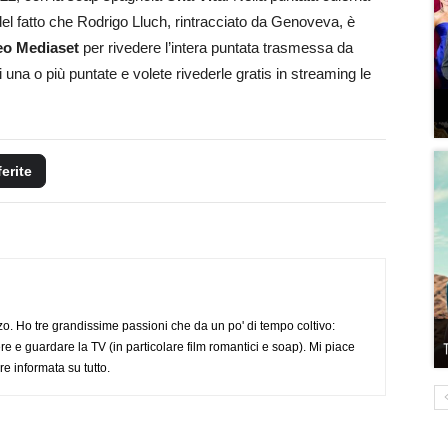
el fatto che Rodrigo Lluch, rintracciato da Genoveva, è
eo Mediaset
per rivedere l’intera puntata trasmessa da
i una o più puntate e volete rivederle gratis in streaming le
ferite
o. Ho tre grandissime passioni che da un po' di tempo coltivo:
re e guardare la TV (in particolare film romantici e soap). Mi piace
e informata su tutto.