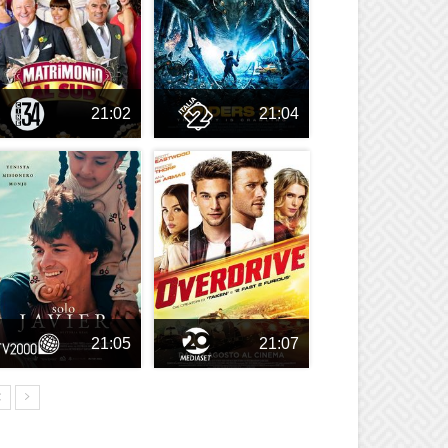
21:02
21:04
21:05
21:07