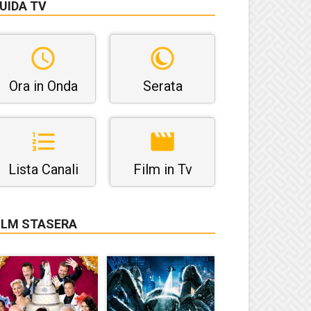
UIDA TV
Ora in Onda
Serata
Lista Canali
Film in Tv
ILM STASERA