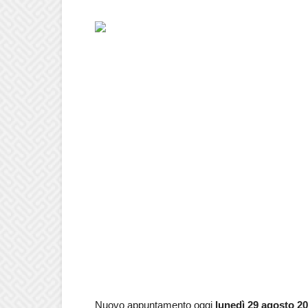
Nuovo appuntamento oggi
lunedì 29 agosto
20