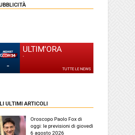
UBBLICITÀ
ULTIM'ORA
-
-
TUTTE LE NEWS
LI ULTIMI ARTICOLI
Oroscopo Paolo Fox di
oggi: le previsioni di giovedì
6 agosto 2026