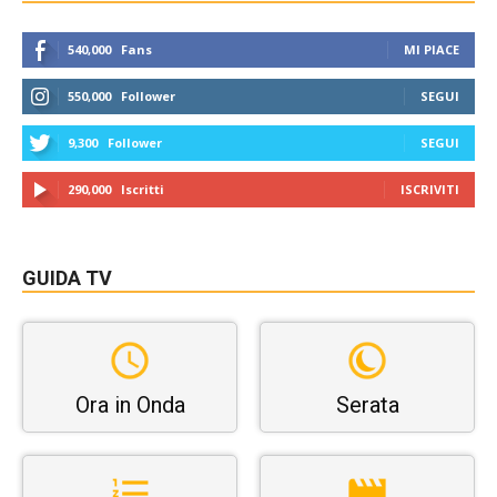
540,000
Fans
MI PIACE
550,000
Follower
SEGUI
9,300
Follower
SEGUI
290,000
Iscritti
ISCRIVITI
GUIDA TV
Ora in Onda
Serata