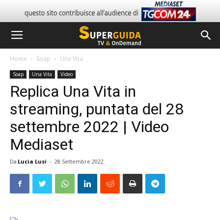
Home
Soap
Una Vita
Soap
Una Vita
Video
Replica Una Vita in
streaming, puntata del 28
settembre 2022 | Video
Mediaset
Da
Lucia Lusi
-
28 Settembre 2022