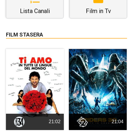
Lista Canali
Film in Tv
FILM STASERA
21:02
21:04