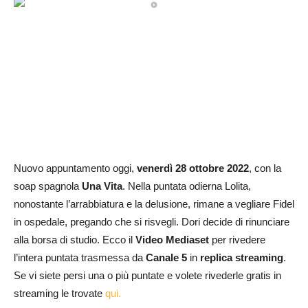
Nuovo appuntamento oggi,
venerdì 28 ottobre
2022
, con la
soap spagnola
Una Vita
. Nella puntata odierna Lolita,
nonostante l’arrabbiatura e la delusione, rimane a vegliare Fidel
in ospedale, pregando che si risvegli. Dori decide di rinunciare
alla borsa di studio. Ecco il
Video Mediaset
per rivedere
l’intera puntata trasmessa da
Canale 5
in
replica streaming
.
Se vi siete persi una o più puntate e volete rivederle gratis in
streaming le trovate
qui.