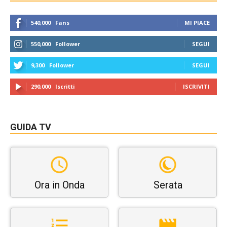
540,000
Fans
MI PIACE
550,000
Follower
SEGUI
9,300
Follower
SEGUI
290,000
Iscritti
ISCRIVITI
GUIDA TV
Ora in Onda
Serata