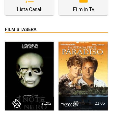
Lista Canali
Film in Tv
FILM STASERA
21:02
21:05