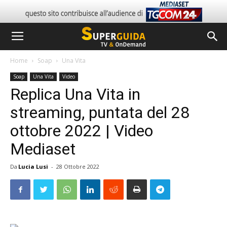
Home
Soap
Una Vita
Soap
Una Vita
Video
Replica Una Vita in
streaming, puntata del 28
ottobre 2022 | Video
Mediaset
Da
Lucia Lusi
-
28 Ottobre 2022