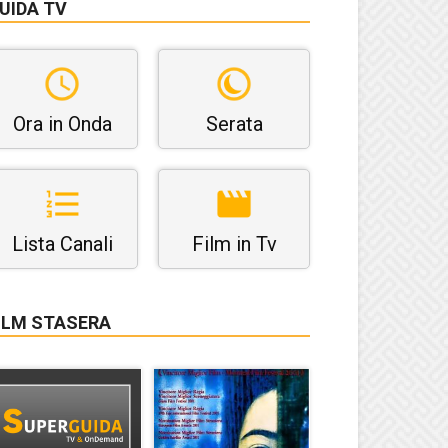
UIDA TV
Ora in Onda
Serata
Lista Canali
Film in Tv
ILM STASERA