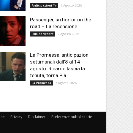
7 Agosto 2026
Anticipazioni Tv
Passenger, un horror on the
road – La recensione
7 Agosto 2026
Film da vedere
La Promessa, anticipazioni
settimanali dall’8 al 14
agosto: Ricardo lascia la
tenuta, torna Pia
7 Agosto 2026
La Promessa
one
Privacy
Disclaimer
Preferenze pubblicitarie