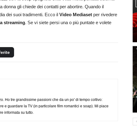
donna gli chiede dei contatti per abortire. Quando il
dia dei suoi tradimenti. Ecco il
Video Mediaset
per rivedere
ca streaming
. Se vi siete persi una o più puntate e volete
ferite
o. Ho tre grandissime passioni che da un po' di tempo coltivo:
re e guardare la TV (in particolare film romantici e soap). Mi piace
e informata su tutto.