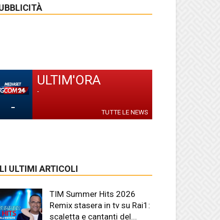
UBBLICITÀ
ULTIM'ORA
-
-
TUTTE LE NEWS
LI ULTIMI ARTICOLI
TIM Summer Hits 2026
Remix stasera in tv su Rai1:
scaletta e cantanti del...