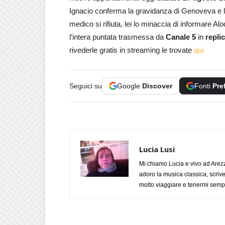
Ignacio conferma la gravidanza di Genoveva e la 
medico si rifiuta, lei lo minaccia di informare Alo
l’intera puntata trasmessa da
Canale 5
in
repli
rivederle gratis in streaming le trovate
qui.
Seguici su
Google
Discover
Fonti
Pre
Lucia Lusi
Mi chiamo Lucia e vivo ad Arezz
adoro la musica classica, scrive
molto viaggiare e tenermi sempr