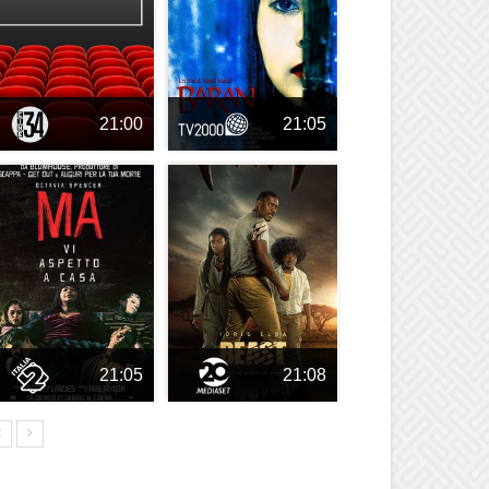
21:00
21:05
21:05
21:08