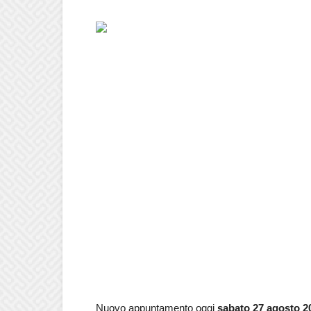
Nuovo appuntamento oggi
sabato 27 agosto
2