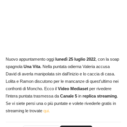
Nuovo appuntamento oggi
lunedì 25 luglio
2022
, con la soap
spagnola
Una Vita
. Nella puntata odierna Valeria accusa
David di averla manipolata sin dall’inizio e lo caccia di casa.
Lolita e Ramon discutono per le mancanze di quest’ultimo nei
confronti di Moncho. Ecco il
Video Mediaset
per rivedere
l’intera puntata trasmessa da
Canale 5
in
replica streaming
.
Se vi siete persi una o più puntate e volete rivederle gratis in
streaming le trovate
qui.