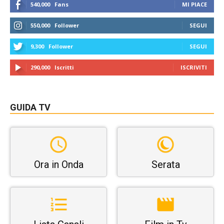
540,000
Fans
MI PIACE
550,000
Follower
SEGUI
9,300
Follower
SEGUI
290,000
Iscritti
ISCRIVITI
GUIDA TV
Ora in Onda
Serata