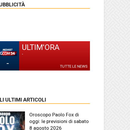
UBBLICITÀ
ULTIM'ORA
-
-
TUTTE LE NEWS
LI ULTIMI ARTICOLI
Oroscopo Paolo Fox di
oggi: le previsioni di sabato
8 agosto 2026