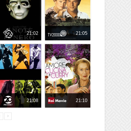
21:02
21:05
21:08
21:10