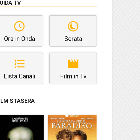
UIDA TV
Ora in Onda
Serata
Lista Canali
Film in Tv
ILM STASERA