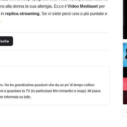
a alla donna la sua alterigia. Ecco il
Video Mediaset
per
in
replica streaming
. Se vi siete persi una o più puntate e
.
ferite
o. Ho tre grandissime passioni che da un po' di tempo coltivo:
re e guardare la TV (in particolare film romantici e soap). Mi piace
e informata su tutto.