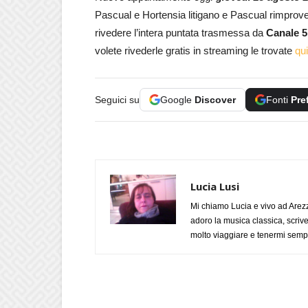
Pascual e Hortensia litigano e Pascual rimprover
rivedere l’intera puntata trasmessa da
Canale 5
volete rivederle gratis in streaming le trovate
qui
Seguici su
Google
Discover
Fonti
Pre
Lucia Lusi
Mi chiamo Lucia e vivo ad Arezz
adoro la musica classica, scrive
molto viaggiare e tenermi sempr