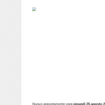
Nuovo appuntamento oggi
giovedì 25 agosto
2