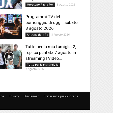
8 Agosto 2026
Oroscopo Paolo Fox
Programmi TV del
pomeriggio di oggi | sabato
8 agosto 2026
8 Agosto 2026
Anticipazioni Tv
Tutto per la mia famiglia 2,
replica puntata 7 agosto in
streaming | Video...
Tutto per la mia famiglia
7 Agosto 2026
one
Privacy
Disclaimer
Preferenze pubblicitarie