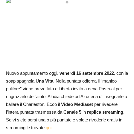
Nuovo appuntamento oggi,
venerdì 16 settembre
2022
, con la
soap spagnola
Una Vita
. Nella puntata odierna il “manico
pulitore” viene brevettato e Liberto invita a cena Pascual per
ringraziarlo dell’aiuto. Alodia chiede ad Azucena di insegnarle a
ballare il Charleston. Ecco il
Video Mediaset
per rivedere
l’intera puntata trasmessa da
Canale 5
in
replica streaming
.
Se vi siete persi una o più puntate e volete rivederle gratis in
streaming le trovate
qui.