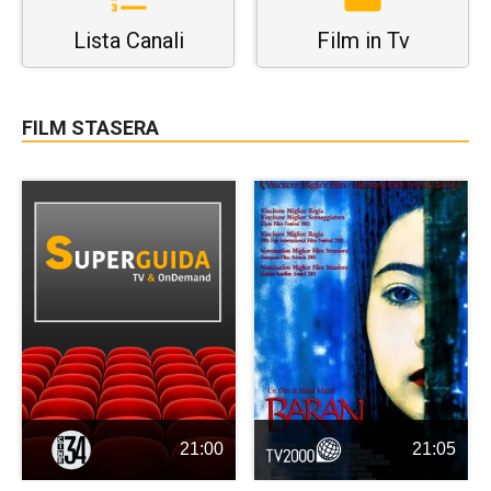
Lista Canali
Film in Tv
FILM STASERA
21:00
21:05