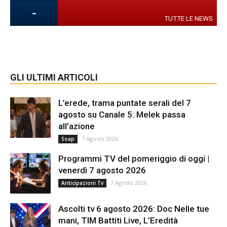
-
TUTTE LE NEWS
GLI ULTIMI ARTICOLI
L’erede, trama puntate serali del 7
agosto su Canale 5: Melek passa
all’azione
7 Agosto 2026
Soap
Programmi TV del pomeriggio di oggi |
venerdì 7 agosto 2026
7 Agosto 2026
Anticipazioni Tv
Ascolti tv 6 agosto 2026: Doc Nelle tue
mani, TIM Battiti Live, L’Eredità