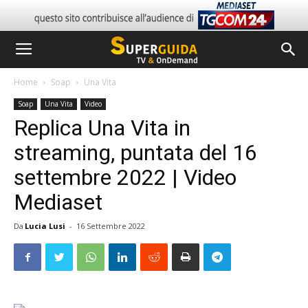
Home
Soap
Una Vita
Soap
Una Vita
Video
Replica Una Vita in
streaming, puntata del 16
settembre 2022 | Video
Mediaset
Da
Lucia Lusi
-
16 Settembre 2022