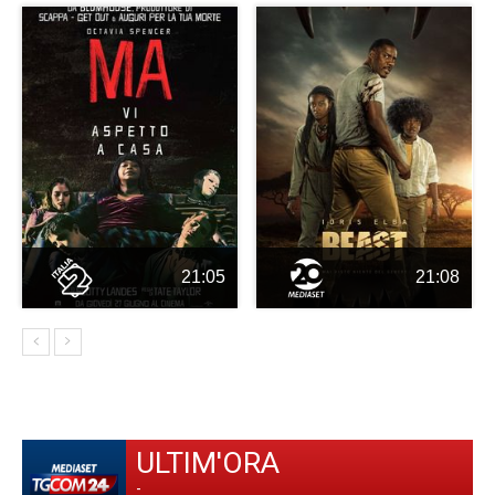
21:05
21:08
ULTIM'ORA
-