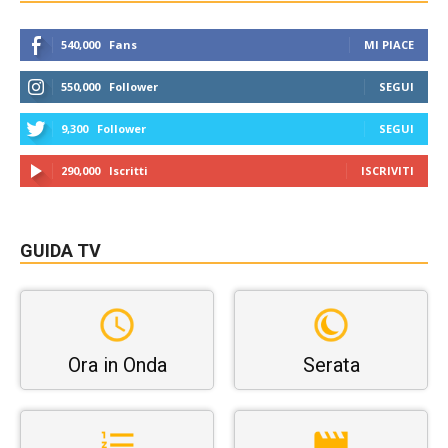
540,000
Fans
MI PIACE
550,000
Follower
SEGUI
9,300
Follower
SEGUI
290,000
Iscritti
ISCRIVITI
GUIDA TV
Ora in Onda
Serata