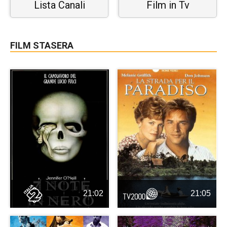
Lista Canali
Film in Tv
FILM STASERA
21:02
21:05