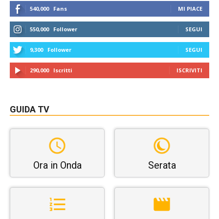
540,000
Fans
MI PIACE
550,000
Follower
SEGUI
9,300
Follower
SEGUI
290,000
Iscritti
ISCRIVITI
GUIDA TV
Ora in Onda
Serata