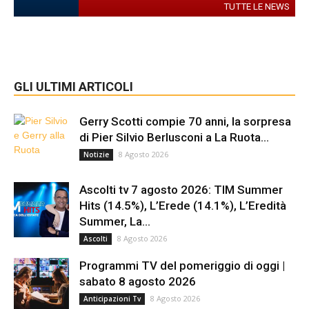
TUTTE LE NEWS
GLI ULTIMI ARTICOLI
Gerry Scotti compie 70 anni, la sorpresa
di Pier Silvio Berlusconi a La Ruota...
8 Agosto 2026
Notizie
Ascolti tv 7 agosto 2026: TIM Summer
Hits (14.5%), L’Erede (14.1%), L’Eredità
Summer, La...
8 Agosto 2026
Ascolti
Programmi TV del pomeriggio di oggi |
sabato 8 agosto 2026
8 Agosto 2026
Anticipazioni Tv