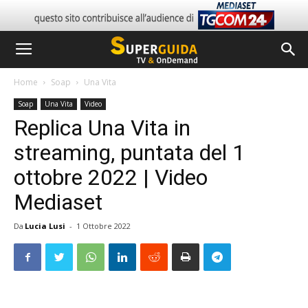
Home
Soap
Una Vita
Soap
Una Vita
Video
Replica Una Vita in
streaming, puntata del 1
ottobre 2022 | Video
Mediaset
Da
Lucia Lusi
-
1 Ottobre 2022