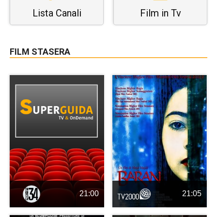
Lista Canali
Film in Tv
FILM STASERA
21:00
21:05