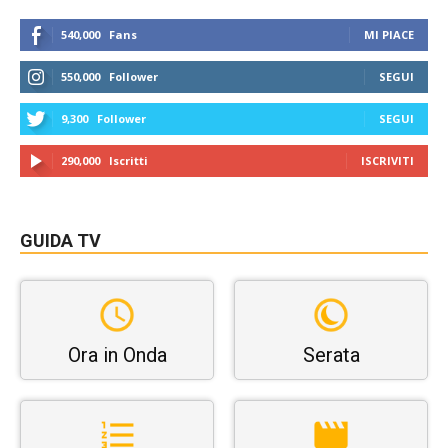
540,000
Fans
MI PIACE
550,000
Follower
SEGUI
9,300
Follower
SEGUI
290,000
Iscritti
ISCRIVITI
GUIDA TV
Ora in Onda
Serata