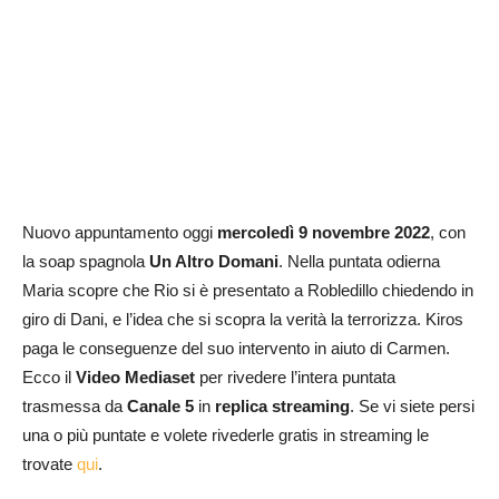
Nuovo appuntamento oggi
mercoledì
9 novembre
2022
, con
la soap spagnola
Un Altro Domani
. Nella puntata odierna
Maria scopre che Rio si è presentato a Robledillo chiedendo in
giro di Dani, e l’idea che si scopra la verità la terrorizza. Kiros
paga le conseguenze del suo intervento in aiuto di Carmen.
Ecco il
Video Mediaset
per rivedere l’intera puntata
trasmessa da
Canale 5
in
replica streaming
. Se vi siete persi
una o più puntate e volete rivederle gratis in streaming le
trovate
qui
.