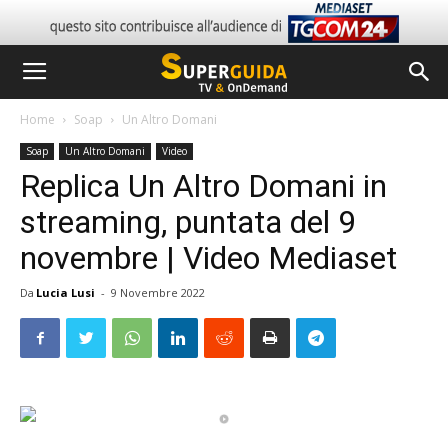
Home
Soap
Un Altro Domani
Soap
Un Altro Domani
Video
Replica Un Altro Domani in
streaming, puntata del 9
novembre | Video Mediaset
Da
Lucia Lusi
-
9 Novembre 2022