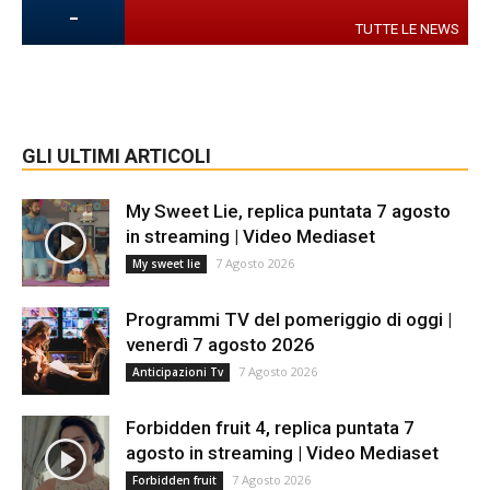
-
TUTTE LE NEWS
GLI ULTIMI ARTICOLI
My Sweet Lie, replica puntata 7 agosto
in streaming | Video Mediaset
7 Agosto 2026
My sweet lie
Programmi TV del pomeriggio di oggi |
venerdì 7 agosto 2026
7 Agosto 2026
Anticipazioni Tv
Forbidden fruit 4, replica puntata 7
agosto in streaming | Video Mediaset
7 Agosto 2026
Forbidden fruit