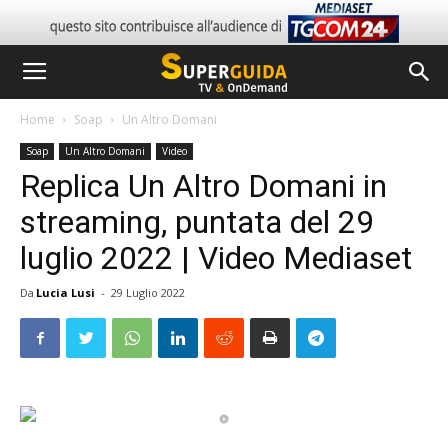
Home
Soap
Un Altro Domani
Soap
Un Altro Domani
Video
Replica Un Altro Domani in
streaming, puntata del 29
luglio 2022 | Video Mediaset
Da
Lucia Lusi
-
29 Luglio 2022