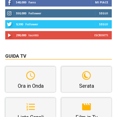
540,000
Fans
MI PIACE
550,000
Follower
SEGUI
9,300
Follower
SEGUI
290,000
Iscritti
ISCRIVITI
GUIDA TV
Ora in Onda
Serata