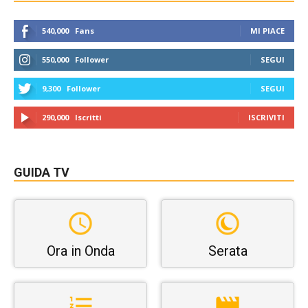
540,000
Fans
MI PIACE
550,000
Follower
SEGUI
9,300
Follower
SEGUI
290,000
Iscritti
ISCRIVITI
GUIDA TV
Ora in Onda
Serata