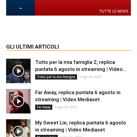
-
TUTTE LE NEWS
GLI ULTIMI ARTICOLI
Tutto per la mia famiglia 2, replica
puntata 6 agosto in streaming | Video...
6 Agosto 2026
Tutto per la mia famiglia
Far Away, replica puntata 6 agosto in
streaming | Video Mediaset
6 Agosto 2026
Far Away
My Sweet Lie, replica puntata 6 agosto
in streaming | Video Mediaset