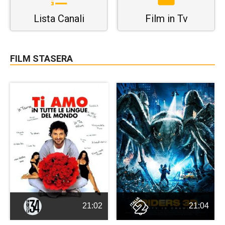
Lista Canali
Film in Tv
FILM STASERA
21:02
21:04