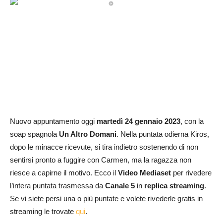
Nuovo appuntamento oggi
martedì
24 gennaio
2023
, con la
soap spagnola
Un Altro Domani
. Nella puntata odierna Kiros,
dopo le minacce ricevute, si tira indietro sostenendo di non
sentirsi pronto a fuggire con Carmen, ma la ragazza non
riesce a capirne il motivo. Ecco il
Video Mediaset
per rivedere
l’intera puntata trasmessa da
Canale 5
in
replica streaming
.
Se vi siete persi una o più puntate e volete rivederle gratis in
streaming le trovate
qui
.