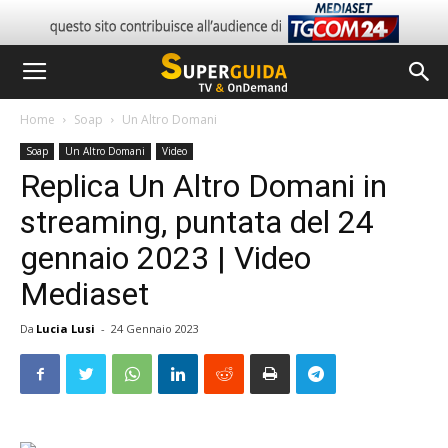
Home
Soap
Un Altro Domani
Soap
Un Altro Domani
Video
Replica Un Altro Domani in
streaming, puntata del 24
gennaio 2023 | Video
Mediaset
Da
Lucia Lusi
-
24 Gennaio 2023