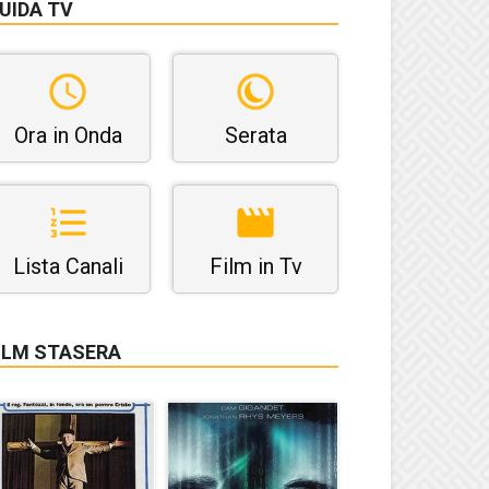
UIDA TV
Ora in Onda
Serata
Lista Canali
Film in Tv
ILM STASERA