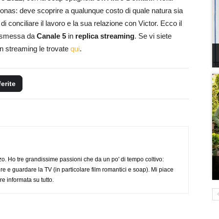
Jonas: deve scoprire a qualunque costo di quale natura sia
conciliare il lavoro e la sua relazione con Victor. Ecco il
trasmessa da
Canale 5
in
replica streaming
. Se vi siete
 in streaming le trovate
qui
.
ferite
o. Ho tre grandissime passioni che da un po' di tempo coltivo:
re e guardare la TV (in particolare film romantici e soap). Mi piace
e informata su tutto.