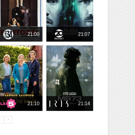
21:00
21:07
21:10
21:14