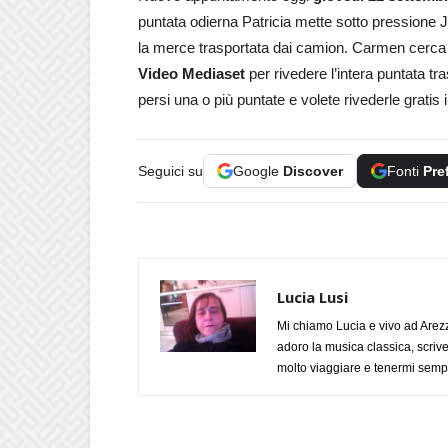
puntata odierna Patricia mette sotto pressione 
la merce trasportata dai camion. Carmen cerca di 
Video Mediaset
per rivedere l’intera puntata 
persi una o più puntate e volete rivederle gratis
Seguici su
Google
Discover
Fonti
Pre
Lucia Lusi
Mi chiamo Lucia e vivo ad Arezz
adoro la musica classica, scrive
molto viaggiare e tenermi sempr