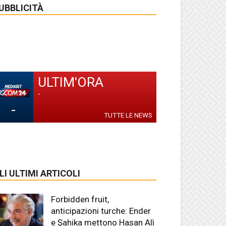
UBBLICITÀ
ULTIM'ORA
-
-
TUTTE LE NEWS
LI ULTIMI ARTICOLI
Forbidden fruit,
anticipazioni turche: Ender
e Şahika mettono Hasan Alì