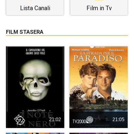
Lista Canali
Film in Tv
FILM STASERA
21:02
21:05