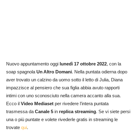
Nuovo appuntamento oggi
lunedì
17 ottobre
2022
, con la
soap spagnola
Un Altro Domani
. Nella puntata odierna dopo
aver trovato un calzino da uomo sotto il letto di Julia, Diana
impazzisce al pensiero che sua figlia abbia avuto rapporti
intimi con uno sconosciuto nella camera accanto alla sua.
Ecco il
Video Mediaset
per rivedere l’intera puntata
trasmessa da
Canale 5
in
replica streaming
. Se vi siete persi
una o più puntate e volete rivederle gratis in streaming le
trovate
qui
.