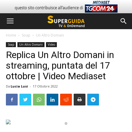
Home
Soap
Un Altro Domani
Soap
Un Altro Domani
Video
Replica Un Altro Domani in
streaming, puntata del 17
ottobre | Video Mediaset
Da
Lucia Lusi
-
17 Ottobre 2022