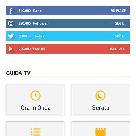
540,000
Fans
MI PIACE
550,000
Follower
SEGUI
9,300
Follower
SEGUI
290,000
Iscritti
ISCRIVITI
GUIDA TV
Ora in Onda
Serata