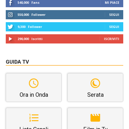
540,000
Fans
MI PIACE
550,000
Follower
SEGUI
9,300
Follower
SEGUI
290,000
Iscritti
ISCRIVITI
GUIDA TV
Ora in Onda
Serata