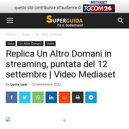
Home
Soap
Un Altro Domani
Soap
Un Altro Domani
Video
Replica Un Altro Domani in
streaming, puntata del 12
settembre | Video Mediaset
Da
Lucia Lusi
-
12 Settembre 2022