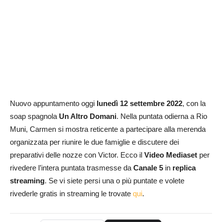
Nuovo appuntamento oggi
lunedì
12 settembre
2022
, con la
soap spagnola
Un Altro Domani
. Nella puntata odierna a Rio
Muni, Carmen si mostra reticente a partecipare alla merenda
organizzata per riunire le due famiglie e discutere dei
preparativi delle nozze con Victor. Ecco il
Video Mediaset
per
rivedere l’intera puntata trasmesse da
Canale 5
in
replica
streaming
. Se vi siete persi una o più puntate e volete
rivederle gratis in streaming le trovate
qui
.