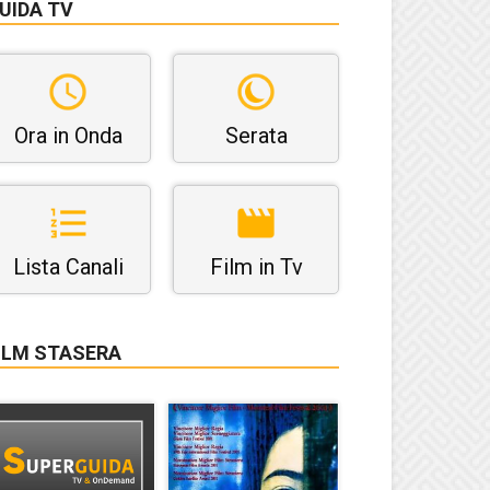
UIDA TV
Ora in Onda
Serata
Lista Canali
Film in Tv
ILM STASERA