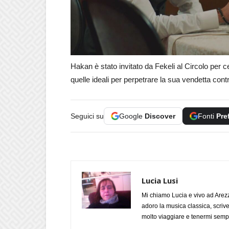
Hakan è stato invitato da Fekeli al Circolo per c
quelle ideali per perpetrare la sua vendetta cont
Seguici su
Google
Discover
Fonti
Pre
Lucia Lusi
Mi chiamo Lucia e vivo ad Arezz
adoro la musica classica, scrive
molto viaggiare e tenermi sempr