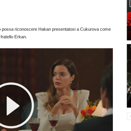
ndo possa riconoscere Hakan presentatosi a Cukurova come
ratello Erkan.