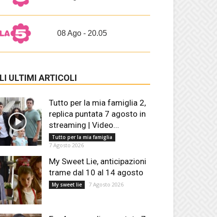
08 Ago - 20.05
LI ULTIMI ARTICOLI
Tutto per la mia famiglia 2,
replica puntata 7 agosto in
streaming | Video...
Tutto per la mia famiglia
7 Agosto 2026
My Sweet Lie, anticipazioni
trame dal 10 al 14 agosto
7 Agosto 2026
My sweet lie