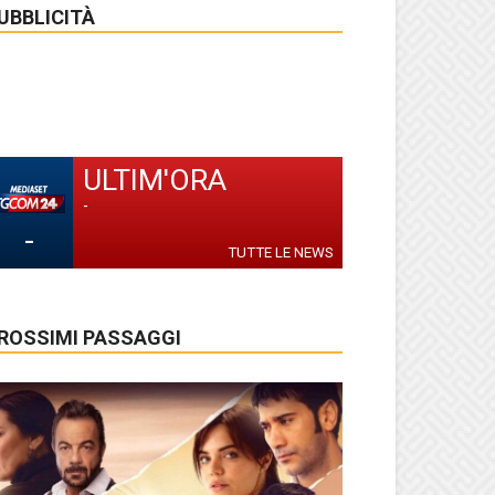
UBBLICITÀ
ULTIM'ORA
-
-
TUTTE LE NEWS
ROSSIMI PASSAGGI