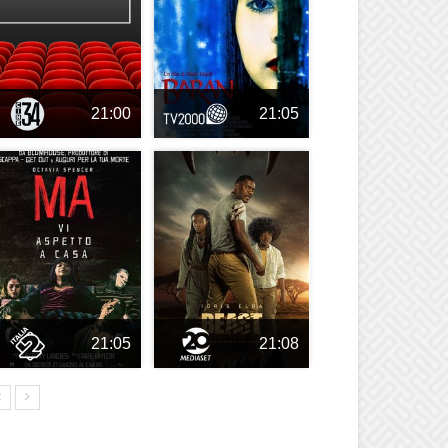
21:00
21:05
21:05
21:08