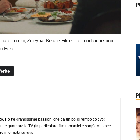
P
enare con lui, Zuleyha, Betul e Fikret. Le condizioni sono
ro Fekeli.
ferite
P
o. Ho tre grandissime passioni che da un po' di tempo coltivo:
re e guardare la TV (in particolare film romantici e soap). Mi piace
e informata su tutto.