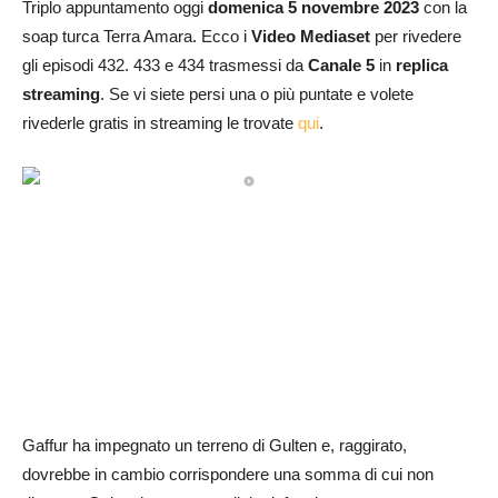
Triplo appuntamento oggi
domenica 5 novembre 2023
con la
soap turca Terra Amara. Ecco i
Video Mediaset
per rivedere
gli episodi 432. 433 e 434 trasmessi da
Canale 5
in
replica
streaming
. Se vi siete persi una o più puntate e volete
rivederle gratis in streaming le trovate
qui
.
Gaffur ha impegnato un terreno di Gulten e, raggirato,
dovrebbe in cambio corrispondere una somma di cui non