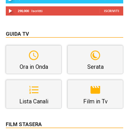
290,000
Iscritti
ISCRIVITI
GUIDA TV
Ora in Onda
Serata
Lista Canali
Film in Tv
FILM STASERA