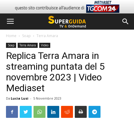
Home
Soap
Terra Amara
Soap
Terra Amara
Video
Replica Terra Amara in
streaming puntata del 5
novembre 2023 | Video
Mediaset
Da
Lucia Lusi
-
5 Novembre 2023