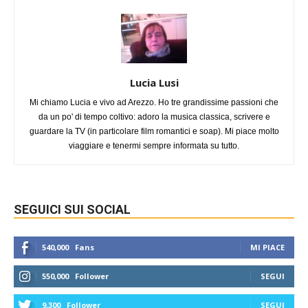
Lucia Lusi
Mi chiamo Lucia e vivo ad Arezzo. Ho tre grandissime passioni che
da un po' di tempo coltivo: adoro la musica classica, scrivere e
guardare la TV (in particolare film romantici e soap). Mi piace molto
viaggiare e tenermi sempre informata su tutto.
SEGUICI SUI SOCIAL
540,000
Fans
MI PIACE
550,000
Follower
SEGUI
9,300
Follower
SEGUI