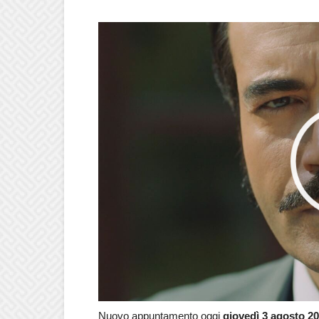
Nuovo appuntamento oggi
giovedì 3 agosto 2