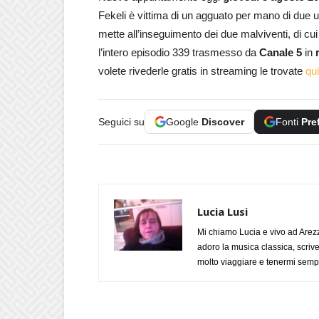
Fekeli è vittima di un agguato per mano di due 
mette all’inseguimento dei due malviventi, di cu
l’intero episodio 339 trasmesso da
Canale 5
in
volete rivederle gratis in streaming le trovate
qui
Seguici su
Google
Discover
Fonti
Pre
Lucia Lusi
Mi chiamo Lucia e vivo ad Arezz
adoro la musica classica, scrive
molto viaggiare e tenermi sempr