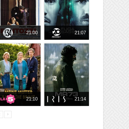
21:00
21:07
21:10
21:14