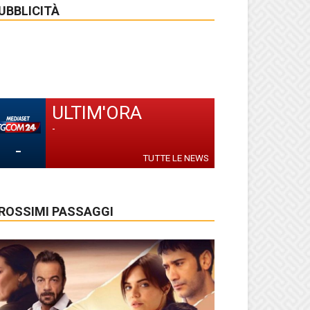
UBBLICITÀ
ULTIM'ORA
-
-
TUTTE LE NEWS
ROSSIMI PASSAGGI