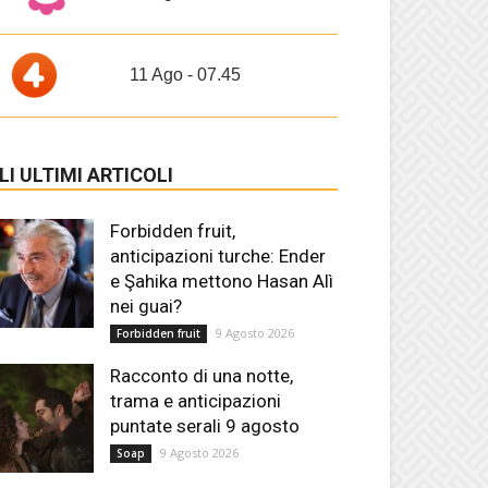
11 Ago - 07.45
LI ULTIMI ARTICOLI
Forbidden fruit,
anticipazioni turche: Ender
e Şahika mettono Hasan Alì
nei guai?
9 Agosto 2026
Forbidden fruit
Racconto di una notte,
trama e anticipazioni
puntate serali 9 agosto
9 Agosto 2026
Soap