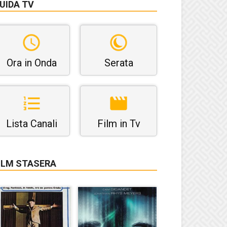
UIDA TV
Ora in Onda
Serata
Lista Canali
Film in Tv
ILM STASERA