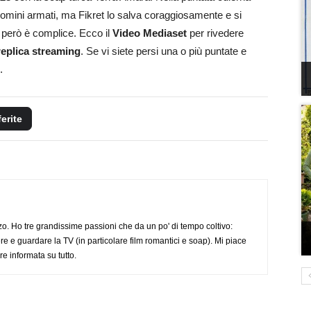
uomini armati, ma Fikret lo salva coraggiosamente e si
i però è complice. Ecco il
Video Mediaset
per rivedere
replica streaming
. Se vi siete persi una o più puntate e
.
ferite
o. Ho tre grandissime passioni che da un po' di tempo coltivo:
re e guardare la TV (in particolare film romantici e soap). Mi piace
e informata su tutto.