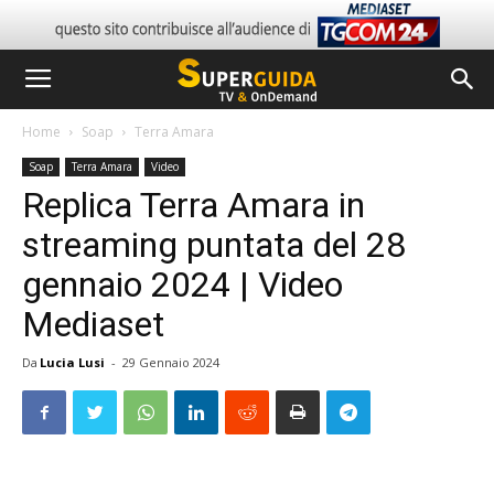
Home
Soap
Terra Amara
Soap
Terra Amara
Video
Replica Terra Amara in
streaming puntata del 28
gennaio 2024 | Video
Mediaset
Da
Lucia Lusi
-
29 Gennaio 2024