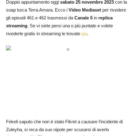
Doppio appuntamento oggi
sabato 25 novembre 2023
con la
soap turca Terra Amara. Ecco i
Video Mediaset
per rivedere
gli episodi 461 e 462 trasmessi da
Canale 5
in
replica
streaming
. Se vi siete persi una o più puntate e volete
rivederle gratis in streaming le trovate
qui
.
Fekeli saputo che non è stato Fikret a causare l’incidente di
Zuleyha, si reca da suo nipote per scusarsi di averlo