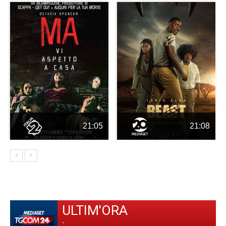
21:05
21:08
ULTIM'ORA
-