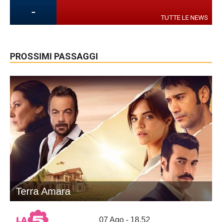
-
TUTTE LE NEWS
PROSSIMI PASSAGGI
Terra Amara
07 Ago - 18.52