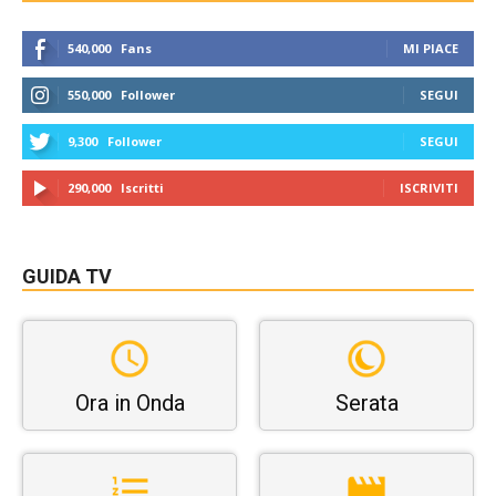
540,000
Fans
MI PIACE
550,000
Follower
SEGUI
9,300
Follower
SEGUI
290,000
Iscritti
ISCRIVITI
GUIDA TV
Ora in Onda
Serata