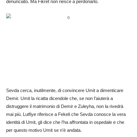
denunciato. Ma Fikret non riesce a perdonarlo.
Sevda cerca, inutilmente, di convincere Umit a dimenticare
Demir. Umit la ricatta dicendole che, se non l’aiuterà a
distruggere il matrimonio di Demir e Zuleyha, non la rivedrà
mai più. Lutfiye riferisce a Fekeli che Sevda conosce la vera
identità di Umit, gli dice che l’ha affrontata in ospedale e che
per questo motivo Umit se n’è andata.