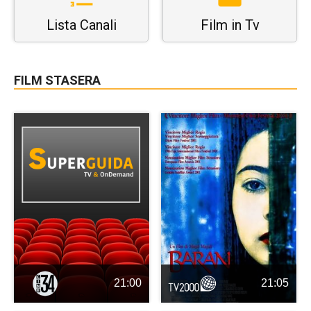
Lista Canali
Film in Tv
FILM STASERA
21:00
21:05