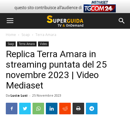
Home
Soap
Terra Amara
Soap
Terra Amara
Video
Replica Terra Amara in
streaming puntata del 25
novembre 2023 | Video
Mediaset
Da
Lucia Lusi
-
25 Novembre 2023