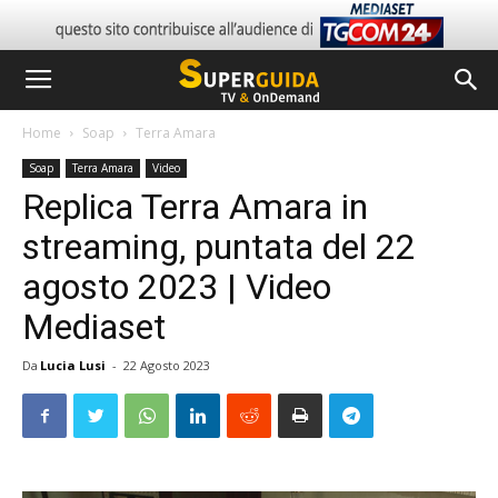
Home
Soap
Terra Amara
Soap
Terra Amara
Video
Replica Terra Amara in
streaming, puntata del 22
agosto 2023 | Video
Mediaset
Da
Lucia Lusi
-
22 Agosto 2023