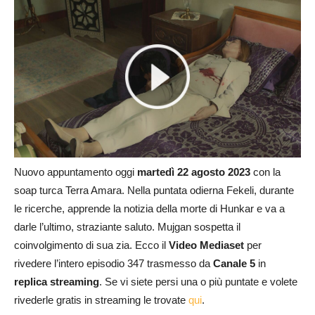
Nuovo appuntamento oggi
martedì 22 agosto 2023
con la
soap turca Terra Amara. Nella puntata odierna Fekeli, durante
le ricerche, apprende la notizia della morte di Hunkar e va a
darle l’ultimo, straziante saluto. Mujgan sospetta il
coinvolgimento di sua zia. Ecco il
Video Mediaset
per
rivedere l’intero episodio 347 trasmesso da
Canale 5
in
replica streaming
. Se vi siete persi una o più puntate e volete
rivederle gratis in streaming le trovate
qui
.