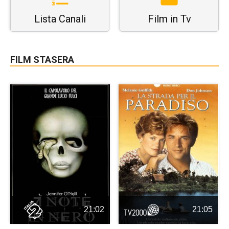
Lista Canali
Film in Tv
FILM STASERA
21:02
21:05