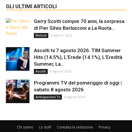
GLI ULTIMI ARTICOLI
Gerry Scotti compie 70 anni, la sorpresa
di Pier Silvio Berlusconi a La Ruota...
8 Agosto 2026
Notizie
Ascolti tv 7 agosto 2026: TIM Summer
Hits (14.5%), L’Erede (14.1%), L’Eredità
Summer, La...
8 Agosto 2026
Ascolti
Programmi TV del pomeriggio di oggi |
sabato 8 agosto 2026
8 Agosto 2026
Anticipazioni Tv
Chi siamo
Lo staff
Contatta la redazione
Privacy