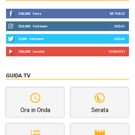
540,000
Fans
MI PIACE
550,000
Follower
SEGUI
9,300
Follower
SEGUI
290,000
Iscritti
ISCRIVITI
GUIDA TV
Ora in Onda
Serata