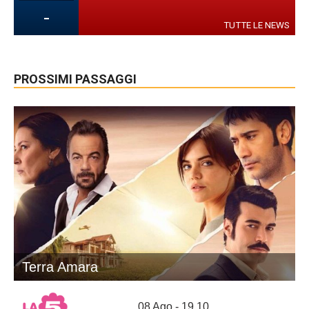
-
TUTTE LE NEWS
PROSSIMI PASSAGGI
Terra Amara
08 Ago - 19.10