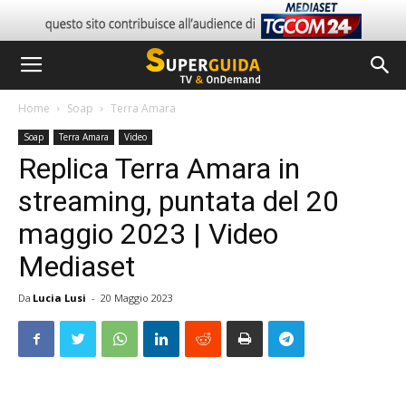
Home
Soap
Terra Amara
Soap
Terra Amara
Video
Replica Terra Amara in
streaming, puntata del 20
maggio 2023 | Video
Mediaset
Da
Lucia Lusi
-
20 Maggio 2023