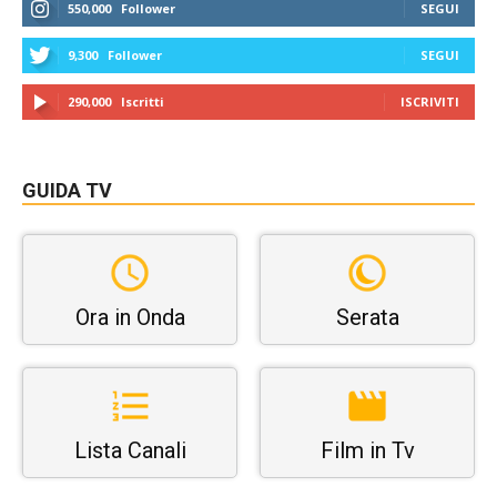
550,000
Follower
SEGUI
9,300
Follower
SEGUI
290,000
Iscritti
ISCRIVITI
GUIDA TV
Ora in Onda
Serata
Lista Canali
Film in Tv