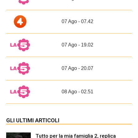
07 Ago - 07.42
07 Ago - 19.02
07 Ago - 20.07
08 Ago - 02.51
GLI ULTIMI ARTICOLI
Tutto per la mia famiglia 2, replica