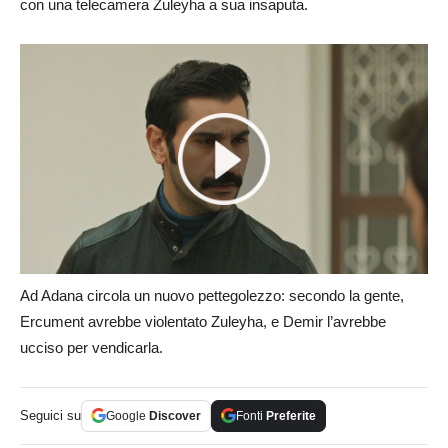
con una telecamera Zuleyha a sua insaputa.
Ad Adana circola un nuovo pettegolezzo: secondo la gente,
Ercument avrebbe violentato Zuleyha, e Demir l’avrebbe
ucciso per vendicarla.
Seguici su
Google
Discover
Fonti
Preferite