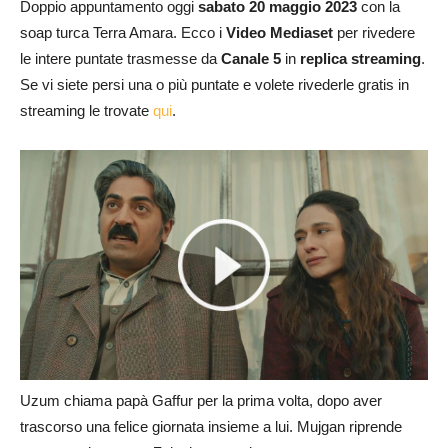
Doppio appuntamento oggi
sabato 20 maggio 2023
con la
soap turca Terra Amara. Ecco i
Video Mediaset
per rivedere
le intere puntate trasmesse da
Canale 5
in
replica streaming
.
Se vi siete persi una o più puntate e volete rivederle gratis in
streaming le trovate
qui
.
Uzum chiama papà Gaffur per la prima volta, dopo aver
trascorso una felice giornata insieme a lui. Mujgan riprende