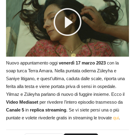
Nuovo appuntamento oggi
venerdì 17 marzo 2023
con la
soap turca Terra Amara. Nella puntata odierna Züleyha e
Saniye litigano, e quest’ultima, caduta dalle scale, riporta una
ferita alla testa e viene portata priva di sensi in ospedale.
Yilmaz e Züleyha parlano di nuovo di fuggire insieme. Ecco il
Video Mediaset
per rivedere l’intero episodio trasmesso da
Canale 5
in
replica streaming
. Se vi siete persi una o più
puntate e volete rivederle gratis in streaming le trovate
qui
.