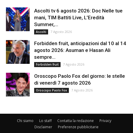
Ascolti tv 6 agosto 2026: Doc Nelle tue
mani, TIM Battiti Live, L’Eredità
Summer,...
7 Agosto 2026
Ascolti
Forbidden fruit, anticipazioni dal 10 al 14
agosto 2026: Asuman e Hasan Ali
sempre...
7 Agosto 2026
Forbidden fruit
Oroscopo Paolo Fox del giorno: le stelle
di venerdì 7 agosto 2026
7 Agosto 2026
Oroscopo Paolo Fox
Chi siamo
Lo staff
Contatta la redazione
Privacy
Disclaimer
Preferenze pubblicitarie