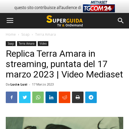
Home
Soap
Terra Amara
Soap
Terra Amara
Video
Replica Terra Amara in
streaming, puntata del 17
marzo 2023 | Video Mediaset
Da
Lucia Lusi
-
17 Marzo 2023