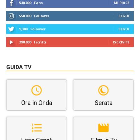
540,000
Fans
MI PIACE
550,000
Follower
SEGUI
9,300
Follower
SEGUI
290,000
Iscritti
ISCRIVITI
GUIDA TV
Ora in Onda
Serata