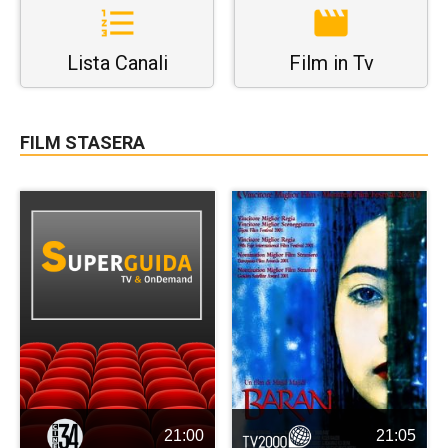
Lista Canali
Film in Tv
FILM STASERA
21:00
21:05