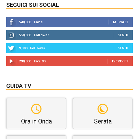
SEGUICI SUI SOCIAL
540,000
Fans
MI PIACE
550,000
Follower
SEGUI
9,300
Follower
SEGUI
290,000
Iscritti
ISCRIVITI
GUIDA TV
Ora in Onda
Serata