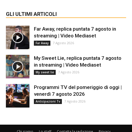
GLI ULTIMI ARTICOLI
Far Away, replica puntata 7 agosto in
streaming | Video Mediaset
7 Agosto 2026
Far Away
My Sweet Lie, replica puntata 7 agosto
in streaming | Video Mediaset
7 Agosto 2026
My sweet lie
Programmi TV del pomeriggio di oggi |
venerdì 7 agosto 2026
7 Agosto 2026
Anticipazioni Tv
Chi siamo
Lo staff
Contatta la redazione
Privacy