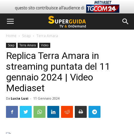
Home
Soap
Terra Amara
Soap
Terra Amara
Video
Replica Terra Amara in
streaming puntata del 11
gennaio 2024 | Video
Mediaset
Da
Lucia Lusi
-
11 Gennaio 2024