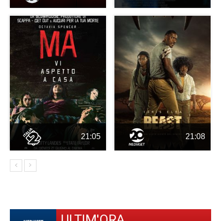
21:05
21:08
ULTIM'ORA