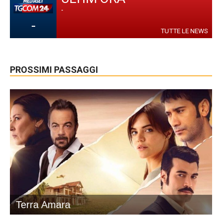
-
-
TUTTE LE NEWS
PROSSIMI PASSAGGI
Terra Amara