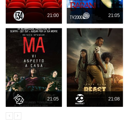
21:00
21:05
21:05
21:08