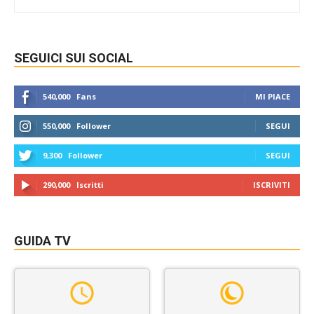
SEGUICI SUI SOCIAL
540,000
Fans
MI PIACE
550,000
Follower
SEGUI
9,300
Follower
SEGUI
290,000
Iscritti
ISCRIVITI
GUIDA TV