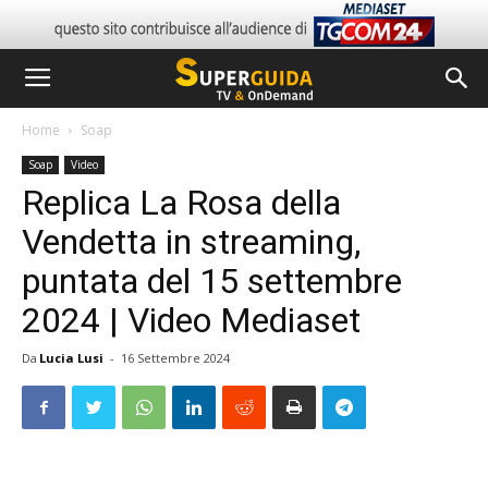
Home
Soap
Soap
Video
Replica La Rosa della
Vendetta in streaming,
puntata del 15 settembre
2024 | Video Mediaset
Da
Lucia Lusi
-
16 Settembre 2024