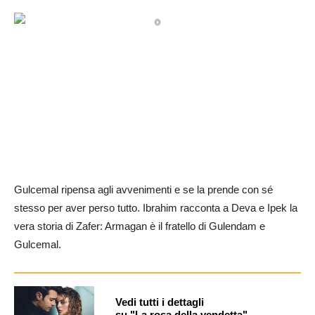
Gulcemal ripensa agli avvenimenti e se la prende con sé
stesso per aver perso tutto. Ibrahim racconta a Deva e Ipek la
vera storia di Zafer: Armagan è il fratello di Gulendam e
Gulcemal.
Vedi tutti i dettagli
su "La rosa della vendetta"