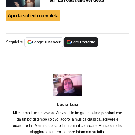
Apri la scheda completa
Seguici su
Google
Discover
Fonti
Preferite
Lucia Lusi
Mi chiamo Lucia e vivo ad Arezzo. Ho tre grandissime passioni che
da un po' di tempo coltivo: adoro la musica classica, scrivere e
guardare la TV (in particolare film romantici e soap). Mi piace molto
viaggiare e tenermi sempre informata su tutto.