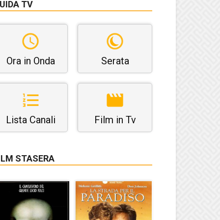
UIDA TV
Ora in Onda
Serata
Lista Canali
Film in Tv
ILM STASERA