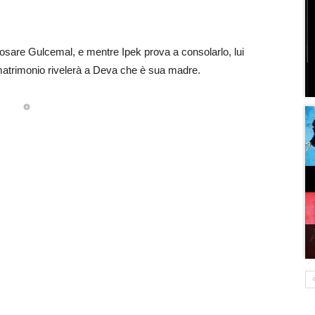
posare Gulcemal, e mentre Ipek prova a consolarlo, lui
matrimonio rivelerà a Deva che è sua madre.