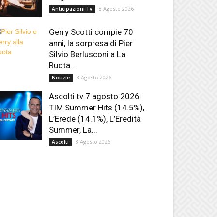
8 Agosto 2026
Anticipazioni Tv
Gerry Scotti compie 70
anni, la sorpresa di Pier
Silvio Berlusconi a La
Ruota...
8 Agosto 2026
Notizie
Ascolti tv 7 agosto 2026:
TIM Summer Hits (14.5%),
L’Erede (14.1%), L’Eredità
Summer, La...
8 Agosto 2026
Ascolti