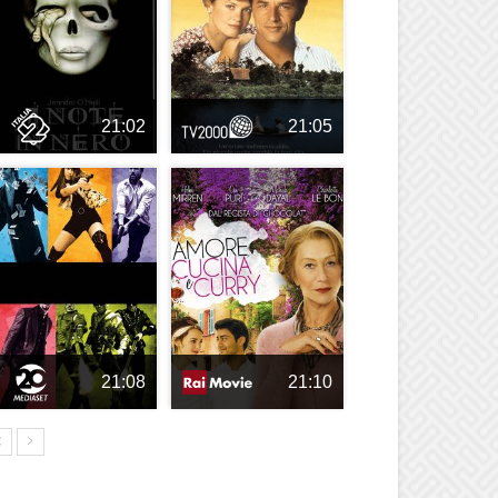
21:02
21:05
21:08
21:10