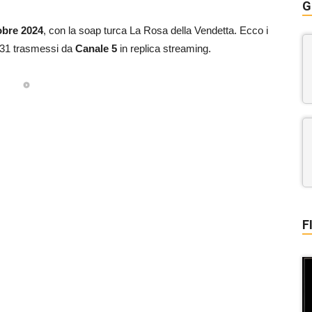
G
obre 2024
, con la soap turca La Rosa della Vendetta. Ecco i
e 31 trasmessi da
Canale 5
in replica streaming.
F