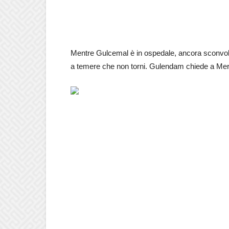
Mentre Gulcemal è in ospedale, ancora sconvolto 
a temere che non torni. Gulendam chiede a Mert