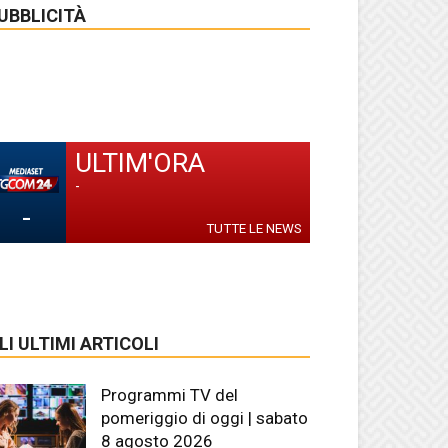
UBBLICITÀ
ULTIM'ORA
-
-
TUTTE LE NEWS
LI ULTIMI ARTICOLI
Programmi TV del
pomeriggio di oggi | sabato
8 agosto 2026