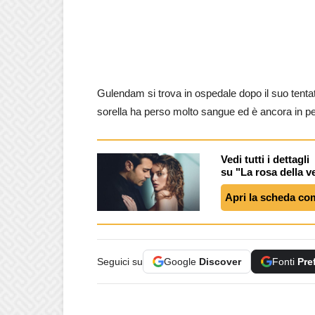
Gulendam si trova in ospedale dopo il suo tent
sorella ha perso molto sangue ed è ancora in per
Vedi tutti i dettagli
su "La rosa della v
Apri la scheda co
Seguici su
Google
Discover
Fonti
Pre