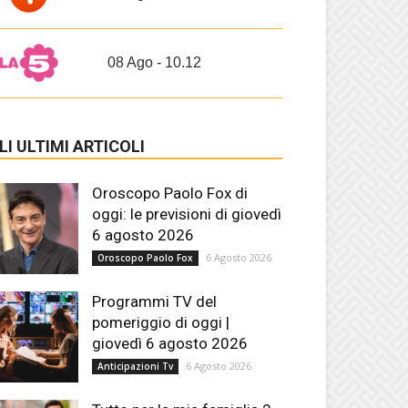
08 Ago - 10.12
LI ULTIMI ARTICOLI
Oroscopo Paolo Fox di
oggi: le previsioni di giovedì
6 agosto 2026
6 Agosto 2026
Oroscopo Paolo Fox
Programmi TV del
pomeriggio di oggi |
giovedì 6 agosto 2026
6 Agosto 2026
Anticipazioni Tv