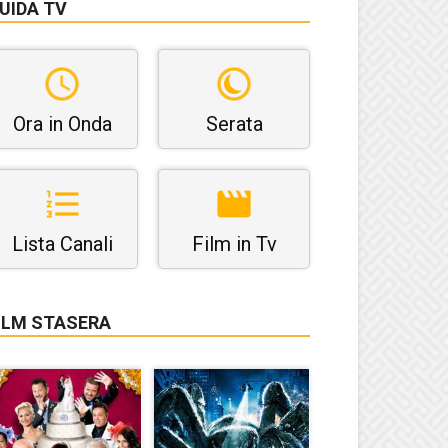
UIDA TV
Ora in Onda
Serata
Lista Canali
Film in Tv
ILM STASERA