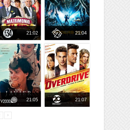
21:02
21:04
21:05
21:07