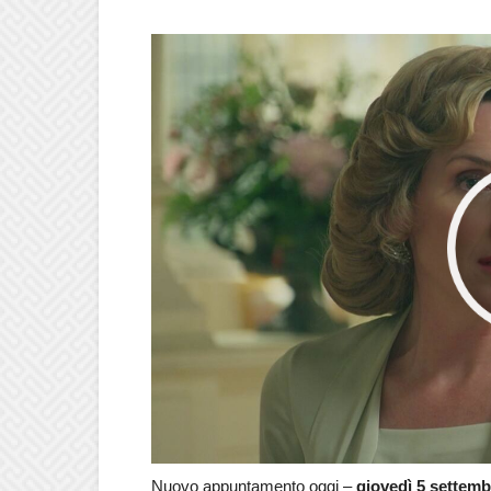
Nuovo appuntamento oggi –
giovedì 5 settemb