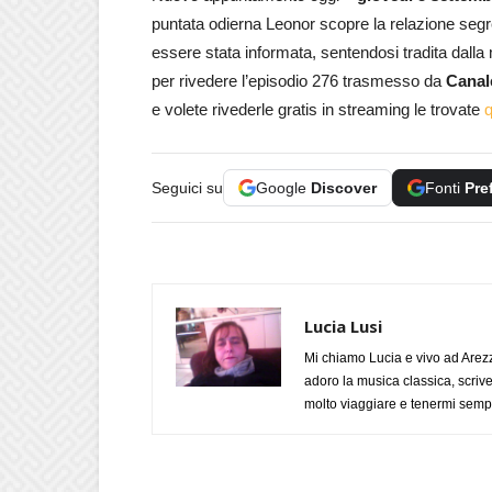
puntata odierna Leonor scopre la relazione seg
essere stata informata, sentendosi tradita dalla
per rivedere l’episodio 276 trasmesso da
Canal
e volete rivederle gratis in streaming le trovate
q
Seguici su
Google
Discover
Fonti
Pre
Lucia Lusi
Mi chiamo Lucia e vivo ad Arezz
adoro la musica classica, scrive
molto viaggiare e tenermi sempr