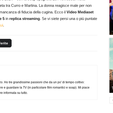
reta tra Curro e Martina. La donna reagisce male per non
 mancanza di fiducia della cugina. Ecco il
Video Mediaset
e 5
in
replica streaming
. Se vi siete persi una o più puntate
ui
.
ferite
o. Ho tre grandissime passioni che da un po' di tempo coltivo:
re e guardare la TV (in particolare film romantici e soap). Mi piace
e informata su tutto.