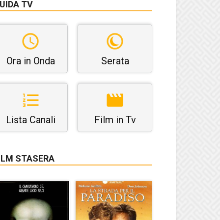
UIDA TV
Ora in Onda
Serata
Lista Canali
Film in Tv
ILM STASERA