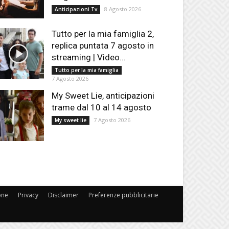
8 Agosto 2026
Anticipazioni Tv
Tutto per la mia famiglia 2,
replica puntata 7 agosto in
streaming | Video...
Tutto per la mia famiglia
7 Agosto 2026
My Sweet Lie, anticipazioni
trame dal 10 al 14 agosto
7 Agosto 2026
My sweet lie
one
Privacy
Disclaimer
Preferenze pubblicitarie