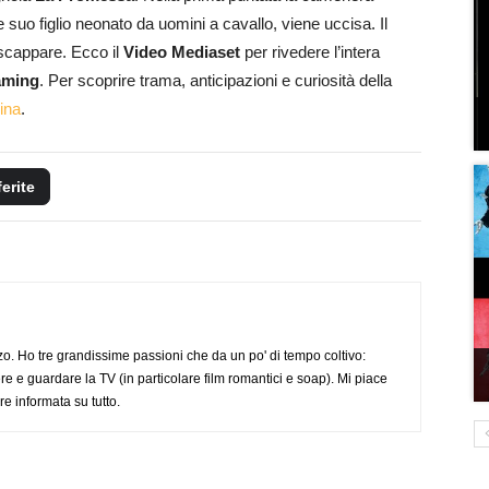
 suo figlio neonato da uomini a cavallo, viene uccisa. Il
scappare. Ecco il
Video Mediaset
per rivedere l’intera
eaming
. Per scoprire trama, anticipazioni e curiosità della
ina
.
ferite
o. Ho tre grandissime passioni che da un po' di tempo coltivo:
re e guardare la TV (in particolare film romantici e soap). Mi piace
e informata su tutto.