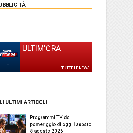
UBBLICITÀ
ULTIM'ORA
-
-
TUTTE LE NEWS
LI ULTIMI ARTICOLI
Programmi TV del
pomeriggio di oggi | sabato
8 agosto 2026