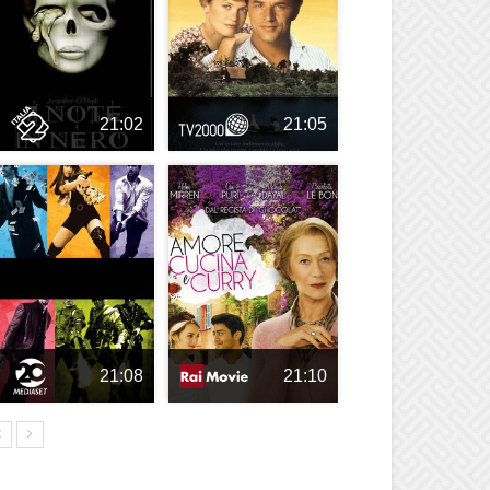
21:02
21:05
21:08
21:10