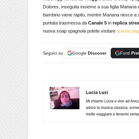
Dolores, inseguita insieme a sua figlia Mariana e
bambino viene rapito, mentre Mariana riesce a 
puntata trasmessa da
Canale 5
in
replica str
nuova soap spagnola potete visitare
questa pag
Seguici su
Google
Discover
Fonti
Pre
Lucia Lusi
Mi chiamo Lucia e vivo ad Arezz
adoro la musica classica, scrive
molto viaggiare e tenermi sempr