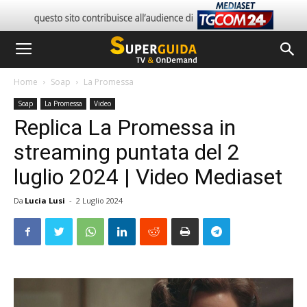
Home
Soap
La Promessa
Soap
La Promessa
Video
Replica La Promessa in
streaming puntata del 2
luglio 2024 | Video Mediaset
Da
Lucia Lusi
-
2 Luglio 2024