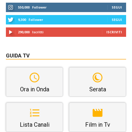
550,000
Follower
SEGUI
9,300
Follower
SEGUI
290,000
Iscritti
ISCRIVITI
GUIDA TV
Ora in Onda
Serata
Lista Canali
Film in Tv