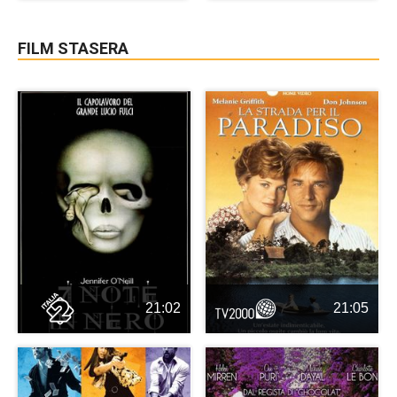
FILM STASERA
21:02
21:05