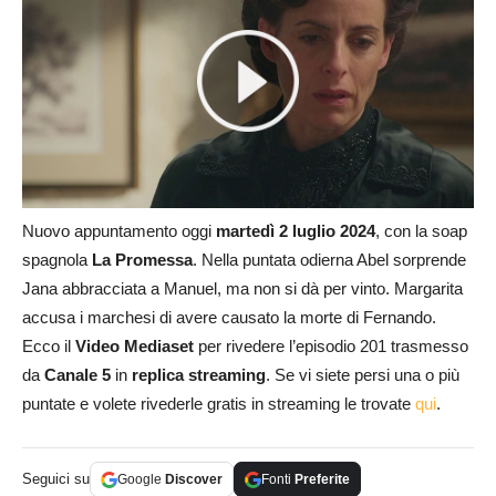
Nuovo appuntamento oggi
martedì 2 luglio
2024
, con la soap
spagnola
La Promessa
. Nella puntata odierna Abel sorprende
Jana abbracciata a Manuel, ma non si dà per vinto. Margarita
accusa i marchesi di avere causato la morte di Fernando.
Ecco il
Video Mediaset
per rivedere l’episodio 201 trasmesso
da
Canale 5
in
replica streaming
. Se vi siete persi una o più
puntate e volete rivederle gratis in streaming le trovate
qui
.
Seguici su
Google
Discover
Fonti
Preferite