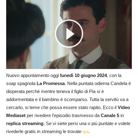
Nuovo appuntamento oggi
lunedì 10 giugno
2024
, con la
soap spagnola
La Promessa
. Nella puntata odierna Candela è
disperata perché mentre teneva il figlio di Pia si è
addormentata e il bambino è scomparso. Tutta la servitù va a
cercarlo, si teme che possa essere stato rapito. Ecco il
Video
Mediaset
per rivedere l’episodio trasmesso da
Canale 5
in
replica streaming
. Se vi siete persi una o più puntate e volete
rivederle gratis in streaming le trovate
qui
.