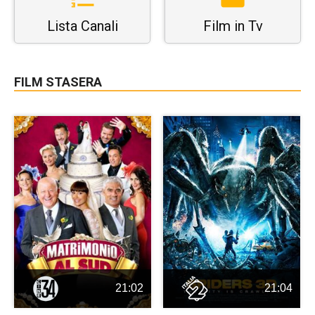
Lista Canali
Film in Tv
FILM STASERA
21:02
21:04