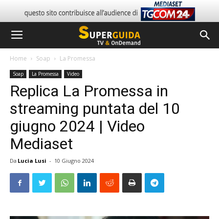
Home
Soap
La Promessa
Soap
La Promessa
Video
Replica La Promessa in
streaming puntata del 10
giugno 2024 | Video
Mediaset
Da
Lucia Lusi
-
10 Giugno 2024