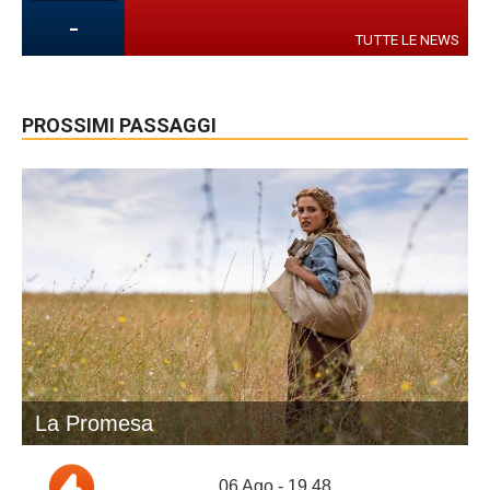
-
TUTTE LE NEWS
PROSSIMI PASSAGGI
La Promesa
06 Ago - 19.48