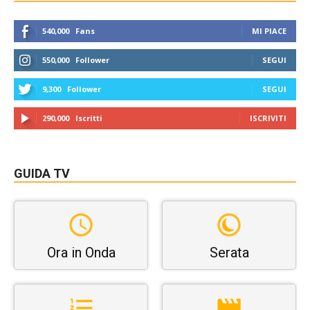
540,000
Fans
MI PIACE
550,000
Follower
SEGUI
9,300
Follower
SEGUI
290,000
Iscritti
ISCRIVITI
GUIDA TV
Ora in Onda
Serata