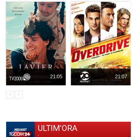
21:05
21:07
ULTIM'ORA
-