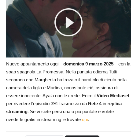
Nuovo appuntamento oggi –
domenica 9 marzo 2025
– con la
soap spagnola La Promessa. Nella puntata odierna Tutti
scoprono che Margherita ha trovato il barattolo di cicuta nella
camera della figlia e Martina, nonostante ciò, assicura di
essere innocente. Ayala non le crede. Ecco il
Video Mediaset
per rivedere l’episodio 391 trasmesso da
Rete 4
in
replica
streaming
. Se vi siete persi una o più puntate e volete
rivederle gratis in streaming le trovate
qui
.