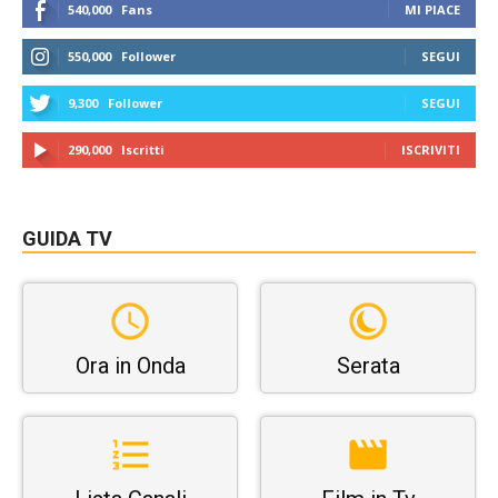
540,000
Fans
MI PIACE
550,000
Follower
SEGUI
9,300
Follower
SEGUI
290,000
Iscritti
ISCRIVITI
GUIDA TV
Ora in Onda
Serata