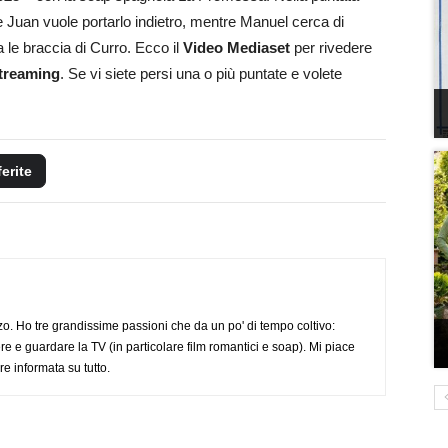
e Juan vuole portarlo indietro, mentre Manuel cerca di
a le braccia di Curro. Ecco il
Video Mediaset
per rivedere
streaming
. Se vi siete persi una o più puntate e volete
ferite
o. Ho tre grandissime passioni che da un po' di tempo coltivo:
re e guardare la TV (in particolare film romantici e soap). Mi piace
e informata su tutto.