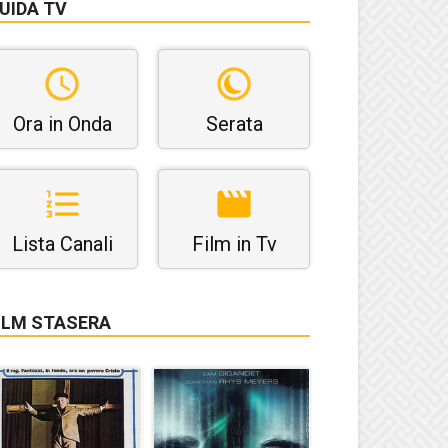
UIDA TV
Ora in Onda
Serata
Lista Canali
Film in Tv
ILM STASERA