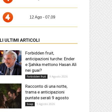
12 Ago - 07.09
LI ULTIMI ARTICOLI
Forbidden fruit,
anticipazioni turche: Ender
e Şahika mettono Hasan Alì
nei guai?
9 Agosto 2026
Forbidden fruit
Racconto di una notte,
trama e anticipazioni
puntate serali 9 agosto
9 Agosto 2026
Soap