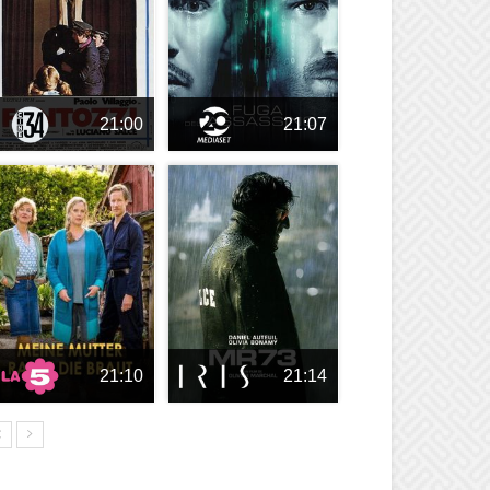
21:00
21:07
21:10
21:14