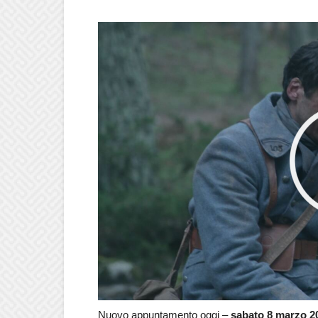
Nuovo appuntamento oggi –
sabato 8 marzo 2