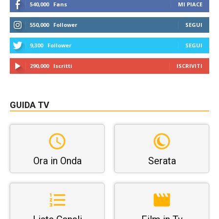
540,000
Fans
MI PIACE
550,000
Follower
SEGUI
9,300
Follower
SEGUI
290,000
Iscritti
ISCRIVITI
GUIDA TV
Ora in Onda
Serata