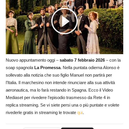
Nuovo appuntamento oggi –
sabato 7 febbraio 2026
– con la
soap spagnola
La Promessa
. Nella puntata odierna Alonso è
sollevato alla notizia che suo figlio Manuel non partirà per
l’Italia. Il marchesino non intende rinunciare alla sua attività
aeronautica, ma lo farà restando in Spagna. Ecco il Video
Mediaset per rivedere l’episodio trasmesso da Rete 4 in
replica streaming. Se vi siete persi una o più puntate e volete
rivederle gratis in streaming le trovate
qui
.