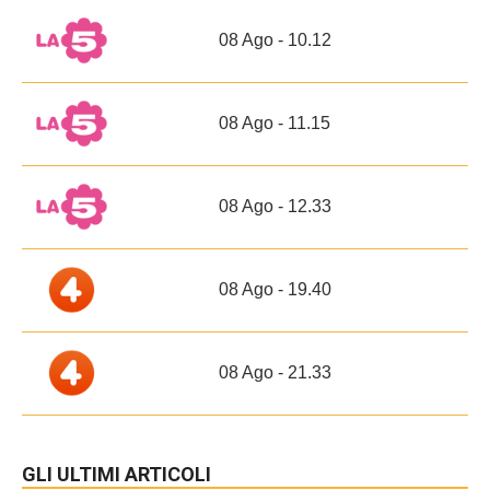
08 Ago - 10.12
08 Ago - 11.15
08 Ago - 12.33
08 Ago - 19.40
08 Ago - 21.33
GLI ULTIMI ARTICOLI