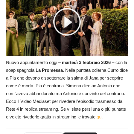
Nuovo appuntamento oggi –
martedì 3 febbraio 2026
– con la
soap spagnola
La Promessa
. Nella puntata odierna Curro dice
a Pia che devono dissotterrare la salma di Jana per scoprire
come è morta. Pia è contraria. Simona dice ad Antonio che
non l’aveva abbandonato ma Antonio è convinto del contrario.
Ecco il Video Mediaset per rivedere l’episodio trasmesso da
Rete 4 in replica streaming. Se vi siete persi una o più puntate
e volete rivederle gratis in streaming le trovate
qui
.