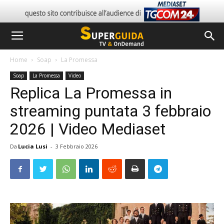
Home
Soap
La Promessa
Soap
La Promessa
Video
Replica La Promessa in
streaming puntata 3 febbraio
2026 | Video Mediaset
Da
Lucia Lusi
-
3 Febbraio 2026