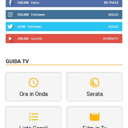
540,000
Fans
MI PIACE
550,000
Follower
SEGUI
9,300
Follower
SEGUI
290,000
Iscritti
ISCRIVITI
GUIDA TV
Ora in Onda
Serata