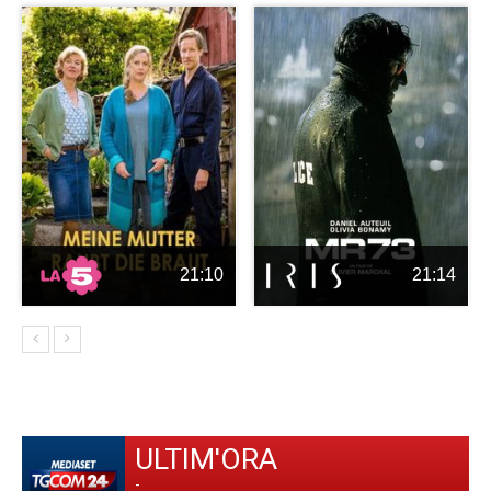
21:10
21:14
ULTIM'ORA
-