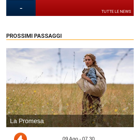
-
TUTTE LE NEWS
PROSSIMI PASSAGGI
La Promesa
09 Ago - 07.30