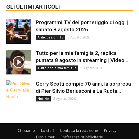
GLI ULTIMI ARTICOLI
Programmi TV del pomeriggio di oggi |
sabato 8 agosto 2026
8 Agosto 2026
Anticipazioni Tv
Tutto per la mia famiglia 2, replica
puntata 8 agosto in streaming | Video...
8 Agosto 2026
Tutto per la mia famiglia
Gerry Scotti compie 70 anni, la sorpresa
di Pier Silvio Berlusconi a La Ruota...
8 Agosto 2026
Notizie
Chi siamo
Lo staff
Contatta la redazione
Privacy
Disclaimer
Preferenze pubblicitarie