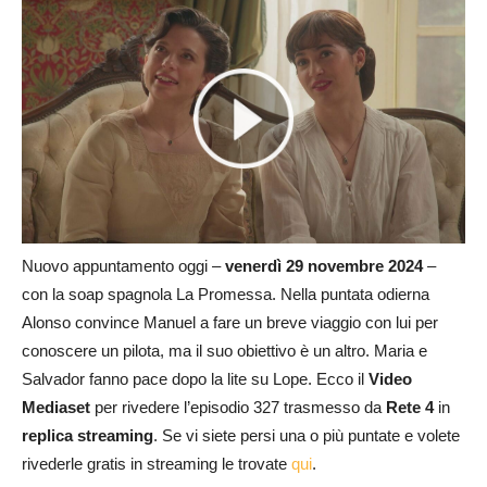
Nuovo appuntamento oggi –
venerdì 29 novembre
2024
–
con la soap spagnola La Promessa. Nella puntata odierna
Alonso convince Manuel a fare un breve viaggio con lui per
conoscere un pilota, ma il suo obiettivo è un altro. Maria e
Salvador fanno pace dopo la lite su Lope. Ecco il
Video
Mediaset
per rivedere l’episodio 327 trasmesso da
Rete 4
in
replica streaming
. Se vi siete persi una o più puntate e volete
rivederle gratis in streaming le trovate
qui
.