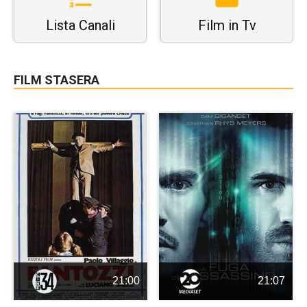
Lista Canali
Film in Tv
FILM STASERA
21:00
21:07