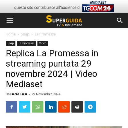
Home
Soap
La Promessa
Soap
La Promessa
Video
Replica La Promessa in
streaming puntata 29
novembre 2024 | Video
Mediaset
Da
Lucia Lusi
-
29 Novembre 2024