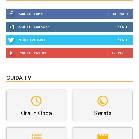
540,000
Fans
MI PIACE
550,000
Follower
SEGUI
9,300
Follower
SEGUI
290,000
Iscritti
ISCRIVITI
GUIDA TV
Ora in Onda
Serata