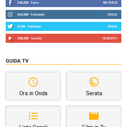
540,000
Fans
MI PIACE
550,000
Follower
SEGUI
9,300
Follower
SEGUI
290,000
Iscritti
ISCRIVITI
GUIDA TV
Ora in Onda
Serata