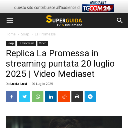
Home
Soap
La Promessa
Soap
La Promessa
Video
Replica La Promessa in
streaming puntata 20 luglio
2025 | Video Mediaset
Da
Lucia Lusi
-
20 Luglio 2025