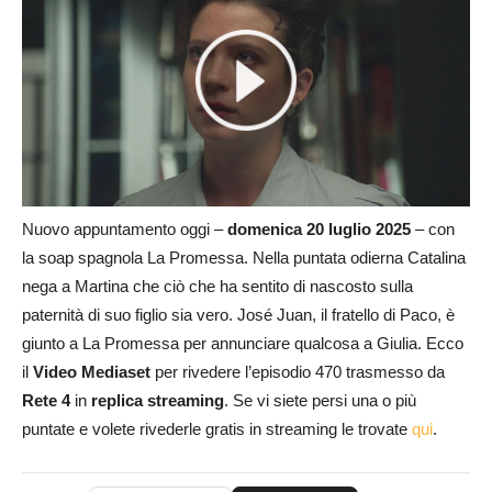
Nuovo appuntamento oggi –
domenica 20 luglio 2025
– con
la soap spagnola La Promessa. Nella puntata odierna Catalina
nega a Martina che ciò che ha sentito di nascosto sulla
paternità di suo figlio sia vero. José Juan, il fratello di Paco, è
giunto a La Promessa per annunciare qualcosa a Giulia. Ecco
il
Video Mediaset
per rivedere l’episodio 470 trasmesso da
Rete 4
in
replica streaming
. Se vi siete persi una o più
puntate e volete rivederle gratis in streaming le trovate
qui
.