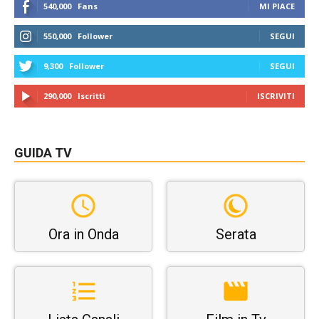
540,000
Fans
MI PIACE
550,000
Follower
SEGUI
9,300
Follower
SEGUI
290,000
Iscritti
ISCRIVITI
GUIDA TV
Ora in Onda
Serata