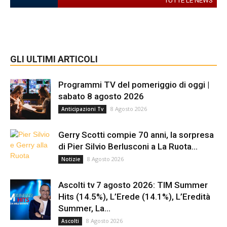
TUTTE LE NEWS
GLI ULTIMI ARTICOLI
Programmi TV del pomeriggio di oggi |
sabato 8 agosto 2026
8 Agosto 2026
Anticipazioni Tv
Gerry Scotti compie 70 anni, la sorpresa
di Pier Silvio Berlusconi a La Ruota...
8 Agosto 2026
Notizie
Ascolti tv 7 agosto 2026: TIM Summer
Hits (14.5%), L’Erede (14.1%), L’Eredità
Summer, La...
8 Agosto 2026
Ascolti