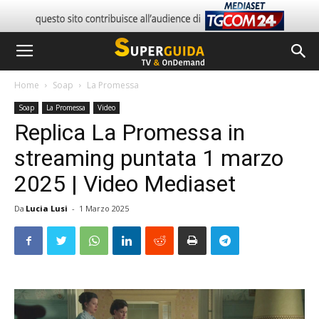
Home
Soap
La Promessa
Soap
La Promessa
Video
Replica La Promessa in
streaming puntata 1 marzo
2025 | Video Mediaset
Da
Lucia Lusi
-
1 Marzo 2025