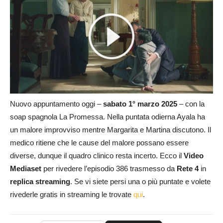
Nuovo appuntamento oggi –
sabato 1° marzo 2025
– con la
soap spagnola La Promessa. Nella puntata odierna Ayala ha
un malore improvviso mentre Margarita e Martina discutono. Il
medico ritiene che le cause del malore possano essere
diverse, dunque il quadro clinico resta incerto. Ecco il
Video
Mediaset
per rivedere l’episodio 386 trasmesso da
Rete 4
in
replica streaming
. Se vi siete persi una o più puntate e volete
rivederle gratis in streaming le trovate
qui
.