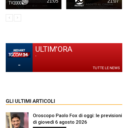
21:05
21:07
ULTIM'ORA
-
-
TUTTE LE NEWS
GLI ULTIMI ARTICOLI
Oroscopo Paolo Fox di oggi: le previsioni
di giovedì 6 agosto 2026