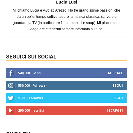
Lucia Lusi
Mi chiamo Lucia e vivo ad Arezzo. Ho tre grandissime passioni che
da un po' di tempo coltivo: adoro la musica classica, scrivere e
guardare la TV (in particolare film romantici e soap). Mi piace molto
viaggiare e tenermi sempre informata su tutto.
SEGUICI SUI SOCIAL
540,000
Fans
MI PIACE
550,000
Follower
SEGUI
9,300
Follower
SEGUI
290,000
Iscritti
ISCRIVITI