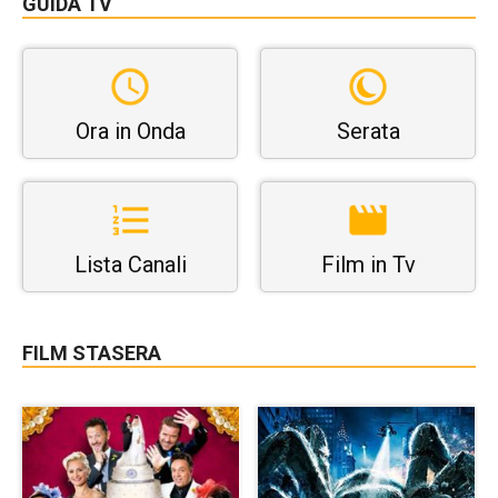
GUIDA TV
Ora in Onda
Serata
Lista Canali
Film in Tv
FILM STASERA