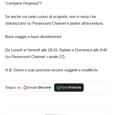
“compiere l’impresa”?
Se anche voi siete curiosi di scoprirlo, non vi resta che
sintonizzarvi su Paramount Channel e partire all’avventura.
Buon viaggio e buon divertimento!
Da Lunedì al Venerdì alle 18:10; Sabato e Domenica alle 9:40
(su Paramount Channel, canale 27).
N.B: Giorni e orari possono essere soggetti a modifiche.
Seguici su
Google
Discover
Fonti
Preferite