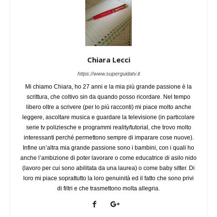
Chiara Lecci
https://www.superguidatv.it
Mi chiamo Chiara, ho 27 anni e la mia più grande passione è la
scrittura, che coltivo sin da quando posso ricordare. Nel tempo
libero oltre a scrivere (per lo più racconti) mi piace molto anche
leggere, ascoltare musica e guardare la televisione (in particolare
serie tv poliziesche e programmi reality/tutorial, che trovo molto
interessanti perché permettono sempre di imparare cose nuove).
Infine un’altra mia grande passione sono i bambini, con i quali ho
anche l’ambizione di poter lavorare o come educatrice di asilo nido
(lavoro per cui sono abilitata da una laurea) o come baby sitter. Di
loro mi piace soprattutto la loro genuinità ed il fatto che sono privi
di filtri e che trasmettono molta allegria.