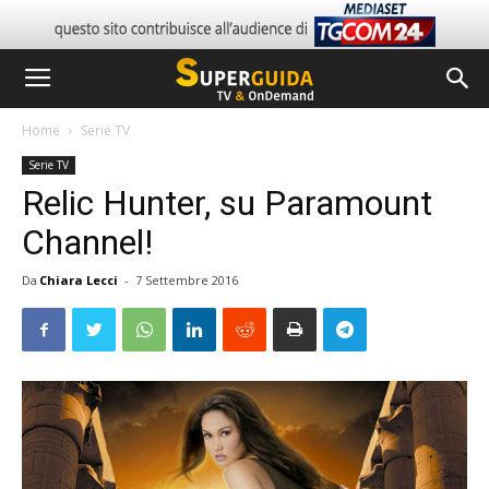
Home
Serie TV
Serie TV
Relic Hunter, su Paramount
Channel!
Da
Chiara Lecci
-
7 Settembre 2016