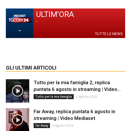
ULTIM'ORA
-
-
TUTTE LE NEWS
GLI ULTIMI ARTICOLI
Tutto per la mia famiglia 2, replica
puntata 6 agosto in streaming | Video...
6 Agosto 2026
Tutto per la mia famiglia
Far Away, replica puntata 6 agosto in
streaming | Video Mediaset
6 Agosto 2026
Far Away