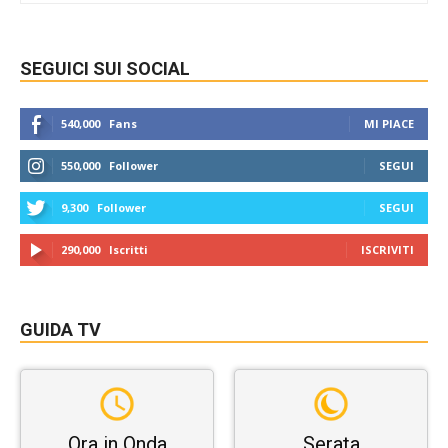
SEGUICI SUI SOCIAL
540,000
Fans
MI PIACE
550,000
Follower
SEGUI
9,300
Follower
SEGUI
290,000
Iscritti
ISCRIVITI
GUIDA TV
Ora in Onda
Serata