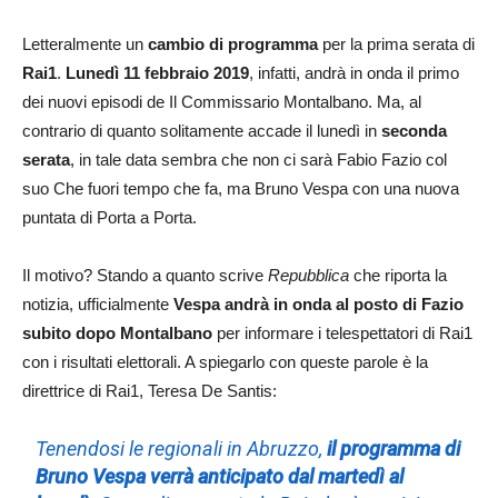
Letteralmente un
cambio di programma
per la prima serata di
Rai1
.
Lunedì 11 febbraio 2019
, infatti, andrà in onda il primo
dei nuovi episodi de Il Commissario Montalbano. Ma, al
contrario di quanto solitamente accade il lunedì in
seconda
serata
, in tale data sembra che non ci sarà Fabio Fazio col
suo Che fuori tempo che fa, ma Bruno Vespa con una nuova
puntata di Porta a Porta.
Il motivo? Stando a quanto scrive
Repubblica
che riporta la
notizia, ufficialmente
Vespa andrà in onda al posto di Fazio
subito dopo Montalbano
per informare i telespettatori di Rai1
con i risultati elettorali. A spiegarlo con queste parole è la
direttrice di Rai1, Teresa De Santis:
Tenendosi le regionali in Abruzzo,
il programma di
Bruno Vespa verrà anticipato dal martedì al