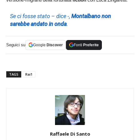
Se ci fosse stato – dice -,
Montalbano non
sarebbe andato in onda
.
Seguici su
Google
Discover
Fonti
Preferite
TAGS
Rai1
Raffaele Di Santo