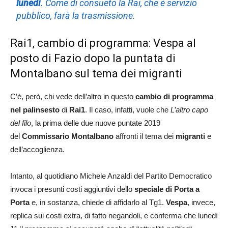
lunedì
. Come di consueto la Rai, che è servizio
pubblico, farà la trasmissione.
Rai1, cambio di programma: Vespa al
posto di Fazio dopo la puntata di
Montalbano sul tema dei migranti
C’è, però, chi vede dell’altro in questo
cambio di programma
nel palinsesto
di
Rai1
. Il caso, infatti, vuole che
L’altro capo
del filo
, la prima delle due nuove puntate 2019
del
Commissario Montalbano
affronti il tema dei
migranti
e
dell’accoglienza.
Intanto, al quotidiano Michele Anzaldi del Partito Democratico
invoca i presunti costi aggiuntivi dello
speciale di Porta a
Porta
e, in sostanza, chiede di affidarlo al Tg1.
Vespa
, invece,
replica sui costi extra, di fatto negandoli, e conferma che lunedì