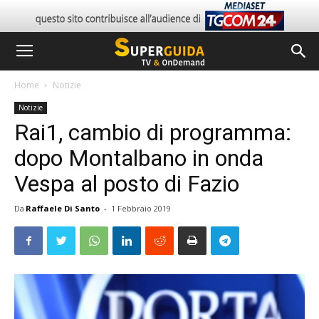
Home
Notizie
Notizie
Rai1, cambio di programma:
dopo Montalbano in onda
Vespa al posto di Fazio
Da
Raffaele Di Santo
-
1 Febbraio 2019