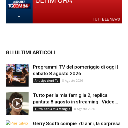
ULTIM'ORA
-
-
TUTTE LE NEWS
GLI ULTIMI ARTICOLI
Programmi TV del pomeriggio di oggi |
sabato 8 agosto 2026
8 Agosto 2026
Anticipazioni Tv
Tutto per la mia famiglia 2, replica
puntata 8 agosto in streaming | Video...
8 Agosto 2026
Tutto per la mia famiglia
Gerry Scotti compie 70 anni, la sorpresa