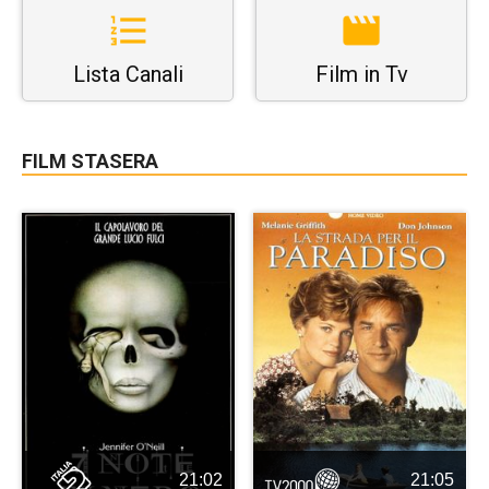
Lista Canali
Film in Tv
FILM STASERA
21:02
21:05