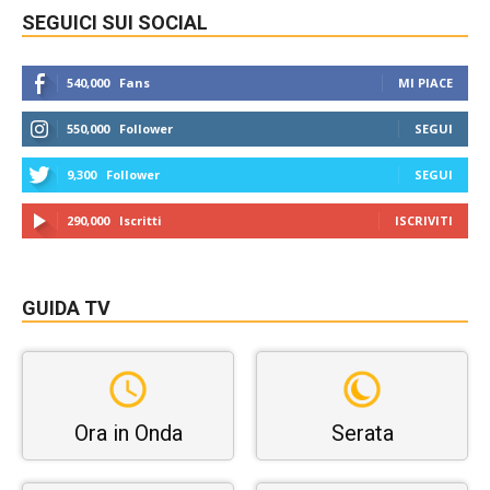
SEGUICI SUI SOCIAL
540,000
Fans
MI PIACE
550,000
Follower
SEGUI
9,300
Follower
SEGUI
290,000
Iscritti
ISCRIVITI
GUIDA TV
Ora in Onda
Serata