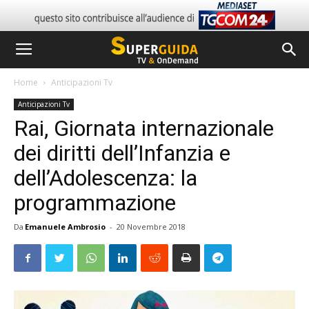
Home
Anticipazioni Tv
Anticipazioni Tv
Rai, Giornata internazionale
dei diritti dell’Infanzia e
dell’Adolescenza: la
programmazione
Da
Emanuele Ambrosio
-
20 Novembre 2018