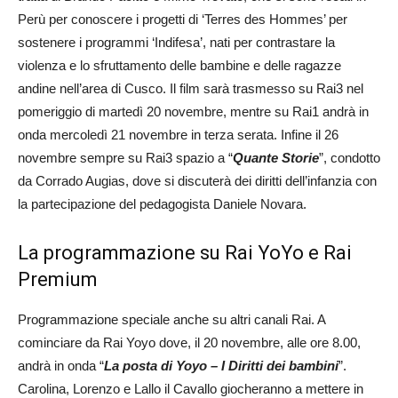
Perù per conoscere i progetti di ‘Terres des Hommes’ per
sostenere i programmi ‘Indifesa’, nati per contrastare la
violenza e lo sfruttamento delle bambine e delle ragazze
andine nell’area di Cusco. Il film sarà trasmesso su Rai3 nel
pomeriggio di martedì 20 novembre, mentre su Rai1 andrà in
onda mercoledì 21 novembre in terza serata. Infine il 26
novembre sempre su Rai3 spazio a “
Quante Storie
”, condotto
da Corrado Augias, dove si discuterà dei diritti dell’infanzia con
la partecipazione del pedagogista Daniele Novara.
La programmazione su Rai YoYo e Rai
Premium
Programmazione speciale anche su altri canali Rai. A
cominciare da Rai Yoyo dove, il 20 novembre, alle ore 8.00,
andrà in onda “
La posta di Yoyo – I Diritti dei bambini
”.
Carolina, Lorenzo e Lallo il Cavallo giocheranno a mettere in