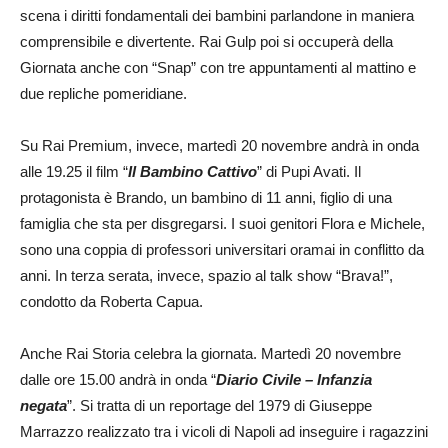
scena i diritti fondamentali dei bambini parlandone in maniera
comprensibile e divertente. Rai Gulp poi si occuperà della
Giornata anche con “Snap” con tre appuntamenti al mattino e
due repliche pomeridiane.
Su Rai Premium, invece, martedì 20 novembre andrà in onda
alle 19.25 il film “
Il Bambino Cattivo
” di Pupi Avati. Il
protagonista è Brando, un bambino di 11 anni, figlio di una
famiglia che sta per disgregarsi. I suoi genitori Flora e Michele,
sono una coppia di professori universitari oramai in conflitto da
anni. In terza serata, invece, spazio al talk show “Brava!”,
condotto da Roberta Capua.
Anche Rai Storia celebra la giornata. Martedì 20 novembre
dalle ore 15.00 andrà in onda “
Diario Civile – Infanzia
negata
”. Si tratta di un reportage del 1979 di Giuseppe
Marrazzo realizzato tra i vicoli di Napoli ad inseguire i ragazzini