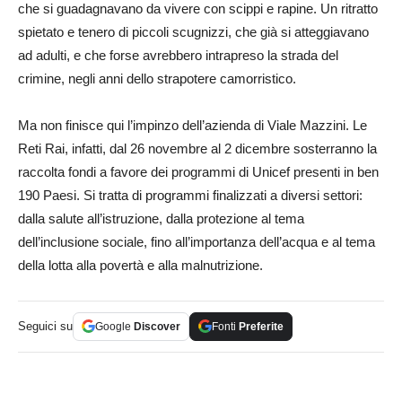
che si guadagnavano da vivere con scippi e rapine. Un ritratto
spietato e tenero di piccoli scugnizzi, che già si atteggiavano
ad adulti, e che forse avrebbero intrapreso la strada del
crimine, negli anni dello strapotere camorristico.
Ma non finisce qui l’impinzo dell’azienda di Viale Mazzini. Le
Reti Rai, infatti, dal 26 novembre al 2 dicembre sosterranno la
raccolta fondi a favore dei programmi di Unicef presenti in ben
190 Paesi. Si tratta di programmi finalizzati a diversi settori:
dalla salute all’istruzione, dalla protezione al tema
dell’inclusione sociale, fino all’importanza dell’acqua e al tema
della lotta alla povertà e alla malnutrizione.
Seguici su
Google
Discover
Fonti
Preferite