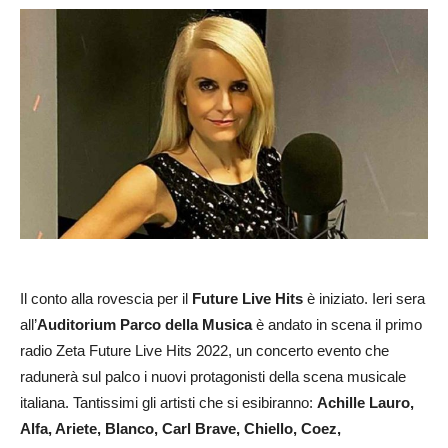
Il conto alla rovescia per il
Future Live Hits
è iniziato. Ieri sera
all’
Auditorium Parco della Musica
è andato in scena il primo
radio Zeta Future Live Hits 2022, un concerto evento che
radunerà sul palco i nuovi protagonisti della scena musicale
italiana. Tantissimi gli artisti che si esibiranno:
Achille Lauro,
Alfa, Ariete, Blanco, Carl Brave, Chiello, Coez,