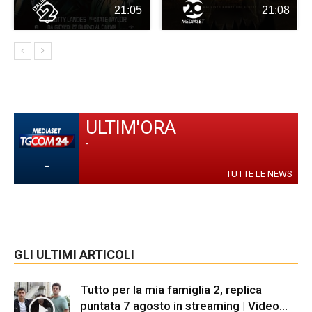
21:05
21:08
ULTIM'ORA
-
-
TUTTE LE NEWS
GLI ULTIMI ARTICOLI
Tutto per la mia famiglia 2, replica
puntata 7 agosto in streaming | Video...