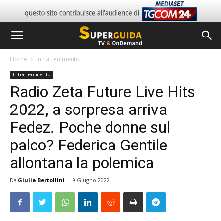
Home
Intrattenimento
Intrattenimento
Radio Zeta Future Live Hits
2022, a sorpresa arriva
Fedez. Poche donne sul
palco? Federica Gentile
allontana la polemica
Da
Giulia Bertollini
-
9 Giugno 2022