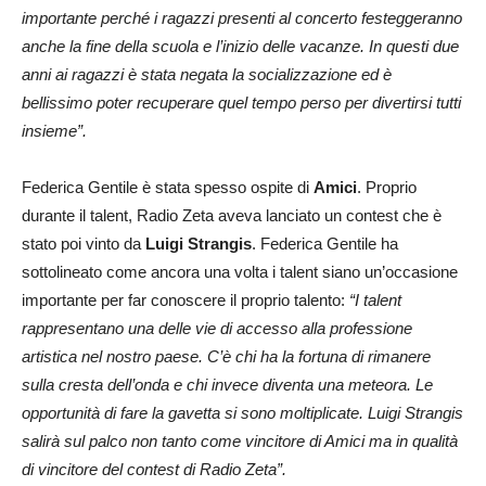
importante perché i ragazzi presenti al concerto festeggeranno
anche la fine della scuola e l’inizio delle vacanze. In questi due
anni ai ragazzi è stata negata la socializzazione ed è
bellissimo poter recuperare quel tempo perso per divertirsi tutti
insieme”.
Federica Gentile è stata spesso ospite di
Amici
. Proprio
durante il talent, Radio Zeta aveva lanciato un contest che è
stato poi vinto da
Luigi Strangis
. Federica Gentile ha
sottolineato come ancora una volta i talent siano un’occasione
importante per far conoscere il proprio talento:
“I talent
rappresentano una delle vie di accesso alla professione
artistica nel nostro paese. C’è chi ha la fortuna di rimanere
sulla cresta dell’onda e chi invece diventa una meteora. Le
opportunità di fare la gavetta si sono moltiplicate. Luigi Strangis
salirà sul palco non tanto come vincitore di Amici ma in qualità
di vincitore del contest di Radio Zeta”.