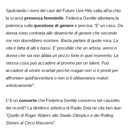
Spulciando i nomi del cast del Future Live Hits salta all’occhio
la scarsa
presenza femminile
. Federica Gentile allontana la
polemica sulla
questione di genere
e precisa:
“E’ un caso. Da
donna sono contraria alle dinamiche di genere che secondo
me non dovrebbero esistere. Basta parlare di quote rosa. La
vita è fatta di alti e bassi. E’ possibile che un artista, uomo o
donna che sia non abbia un pezzo forte in quel momento. La
stessa cosa può accadere al provino per un talent. Può
accadere di venire scartati perché magari non si è pronti per
affrontare quell’avventura o non si è abbastanza maturi
artisticamente”.
C’è un
concerto
che Federica Gentile conserva nel cassetto
dei ricordi? La direttrice artistica di Radio Zeta ne cita ben due:
“Quello di Roger Waters allo Stadio Olimpico e dei Rolling
Stones al Circo Massimo”.