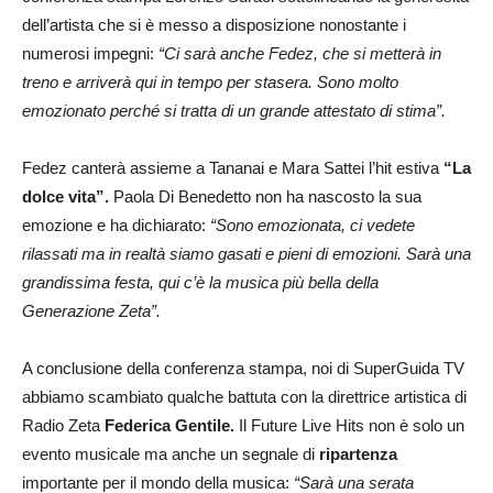
dell’artista che si è messo a disposizione nonostante i
numerosi impegni:
“Ci sarà anche Fedez, che si metterà in
treno e arriverà qui in tempo per stasera. Sono molto
emozionato perché si tratta di un grande attestato di stima”.
Fedez canterà assieme a Tananai e Mara Sattei l’hit estiva
“La
dolce vita”.
Paola Di Benedetto non ha nascosto la sua
emozione e ha dichiarato:
“Sono emozionata, ci vedete
rilassati ma in realtà siamo gasati e pieni di emozioni. Sarà una
grandissima festa, qui c’è la musica più bella della
Generazione Zeta”.
A conclusione della conferenza stampa, noi di SuperGuida TV
abbiamo scambiato qualche battuta con la direttrice artistica di
Radio Zeta
Federica Gentile.
Il Future Live Hits non è solo un
evento musicale ma anche un segnale di
ripartenza
importante per il mondo della musica:
“Sarà una serata