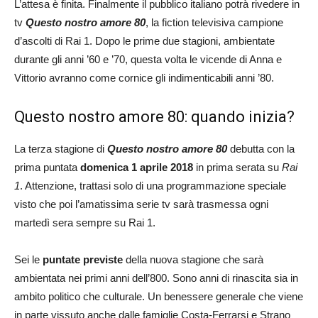
L’attesa è finita. Finalmente il pubblico italiano potrà rivedere in
tv
Questo nostro amore 80
, la fiction televisiva campione
d’ascolti di Rai 1. Dopo le prime due stagioni, ambientate
durante gli anni ’60 e ’70, questa volta le vicende di Anna e
Vittorio avranno come cornice gli indimenticabili anni ’80.
Questo nostro amore 80: quando inizia?
La terza stagione di
Questo nostro amore 80
debutta con la
prima puntata
domenica 1 aprile 2018
in prima serata su
Rai
1
. Attenzione, trattasi solo di una programmazione speciale
visto che poi l’amatissima serie tv sarà trasmessa ogni
martedì sera sempre su Rai 1.
Sei le
puntate previste
della nuova stagione che sarà
ambientata nei primi anni dell’800. Sono anni di rinascita sia in
ambito politico che culturale. Un benessere generale che viene
in parte vissuto anche dalle famiglie Costa-Ferrarsi e Strano