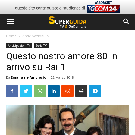
Home
Anticipazioni Tv
Anticipazioni Tv
Serie TV
Questo nostro amore 80 in
arrivo su Rai 1
Da
Emanuele Ambrosio
-
22 Marzo 2018