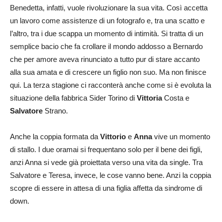
Benedetta, infatti, vuole rivoluzionare la sua vita. Così accetta
un lavoro come assistenze di un fotografo e, tra una scatto e
l’altro, tra i due scappa un momento di intimità. Si tratta di un
semplice bacio che fa crollare il mondo addosso a Bernardo
che per amore aveva rinunciato a tutto pur di stare accanto
alla sua amata e di crescere un figlio non suo. Ma non finisce
qui. La terza stagione ci racconterà anche come si è evoluta la
situazione della fabbrica Sider Torino di
Vittoria
Costa e
Salvatore
Strano.
Anche la coppia formata da
Vittorio
e
Anna
vive un momento
di stallo. I due oramai si frequentano solo per il bene dei figli,
anzi Anna si vede già proiettata verso una vita da single. Tra
Salvatore e Teresa, invece, le cose vanno bene. Anzi la coppia
scopre di essere in attesa di una figlia affetta da sindrome di
down.