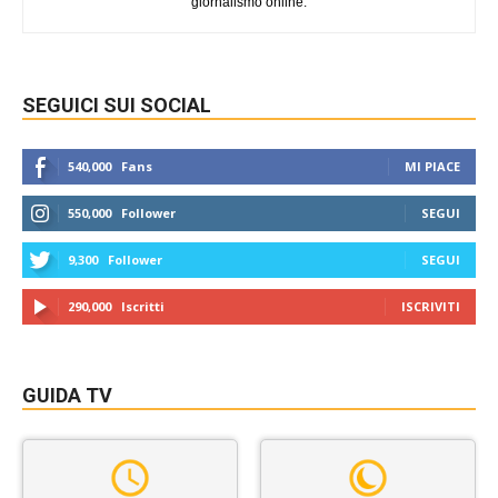
giornalismo online.
SEGUICI SUI SOCIAL
540,000
Fans
MI PIACE
550,000
Follower
SEGUI
9,300
Follower
SEGUI
290,000
Iscritti
ISCRIVITI
GUIDA TV