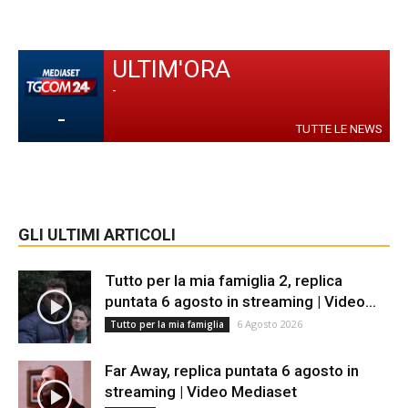
ULTIM'ORA
-
-
TUTTE LE NEWS
GLI ULTIMI ARTICOLI
Tutto per la mia famiglia 2, replica
puntata 6 agosto in streaming | Video...
6 Agosto 2026
Tutto per la mia famiglia
Far Away, replica puntata 6 agosto in
streaming | Video Mediaset