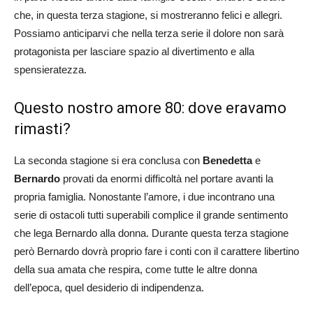
che, in questa terza stagione, si mostreranno felici e allegri.
Possiamo anticiparvi che nella terza serie il dolore non sarà
protagonista per lasciare spazio al divertimento e alla
spensieratezza.
Questo nostro amore 80: dove eravamo
rimasti?
La seconda stagione si era conclusa con
Benedetta
e
Bernardo
provati da enormi difficoltà nel portare avanti la
propria famiglia. Nonostante l’amore, i due incontrano una
serie di ostacoli tutti superabili complice il grande sentimento
che lega Bernardo alla donna. Durante questa terza stagione
però Bernardo dovrà proprio fare i conti con il carattere libertino
della sua amata che respira, come tutte le altre donna
dell’epoca, quel desiderio di indipendenza.