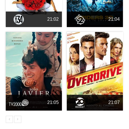
21:02
21:04
21:05
21:07