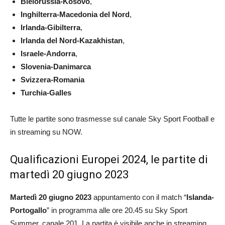
Bielorussia-Kosovo
,
Inghilterra-Macedonia del Nord
,
Irlanda-Gibilterra
,
Irlanda del Nord-Kazakhistan
,
Israele-Andorra
,
Slovenia-Danimarca
Svizzera-Romania
Turchia-Galles
Tutte le partite sono trasmesse sul canale Sky Sport Football e
in streaming su NOW.
Qualificazioni Europei 2024, le partite di
martedì 20 giugno 2023
Martedì 20 giugno 2023
appuntamento con il match “
Islanda-
Portogallo
” in programma alle ore 20.45 su Sky Sport
Summer, canale 201. La partita è visibile anche in streaming