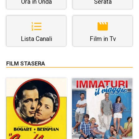
Ora in Onda
Serata
Lista Canali
Film in Tv
FILM STASERA