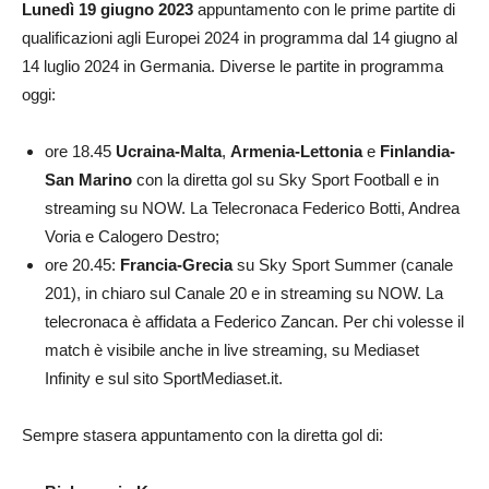
Lunedì 19 giugno 2023
appuntamento con le prime partite di
qualificazioni agli Europei 2024 in programma dal 14 giugno al
14 luglio 2024 in Germania. Diverse le partite in programma
oggi:
ore 18.45
Ucraina-Malta
,
Armenia-Lettonia
e
Finlandia-
San Marino
con la diretta gol su Sky Sport Football e in
streaming su NOW. La Telecronaca Federico Botti, Andrea
Voria e Calogero Destro;
ore 20.45:
Francia-Grecia
su Sky Sport Summer (canale
201), in chiaro sul Canale 20 e in streaming su NOW. La
telecronaca è affidata a Federico Zancan. Per chi volesse il
match è visibile anche in live streaming, su Mediaset
Infinity e sul sito SportMediaset.it.
Sempre stasera appuntamento con la diretta gol di: