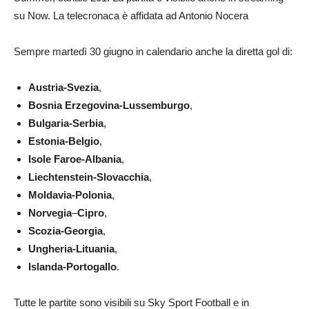
su Now. La telecronaca è affidata ad Antonio Nocera
Sempre martedì 30 giugno in calendario anche la diretta gol di:
Austria-Svezia
,
Bosnia Erzegovina-Lussemburgo
,
Bulgaria-Serbia
,
Estonia-Belgio
,
Isole Faroe-Albania
,
Liechtenstein-Slovacchia
,
Moldavia-Polonia
,
Norvegia
–
Cipro
,
Scozia-Georgia
,
Ungheria-Lituania
,
Islanda-Portogallo
.
Tutte le partite sono visibili su Sky Sport Football e in