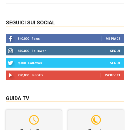
SEGUICI SUI SOCIAL
540,000
Fans
MI PIACE
550,000
Follower
SEGUI
9,300
Follower
SEGUI
290,000
Iscritti
ISCRIVITI
GUIDA TV