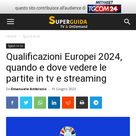
Home
Sport in tv
Sport in tv
Qualificazioni Europei 2024,
quando e dove vedere le
partite in tv e streaming
Da
Emanuele Ambrosio
-
19 Giugno 2023