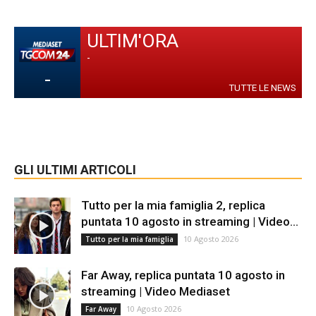
ULTIM'ORA
-
-
TUTTE LE NEWS
GLI ULTIMI ARTICOLI
Tutto per la mia famiglia 2, replica
puntata 10 agosto in streaming | Video...
10 Agosto 2026
Tutto per la mia famiglia
Far Away, replica puntata 10 agosto in
streaming | Video Mediaset
10 Agosto 2026
Far Away